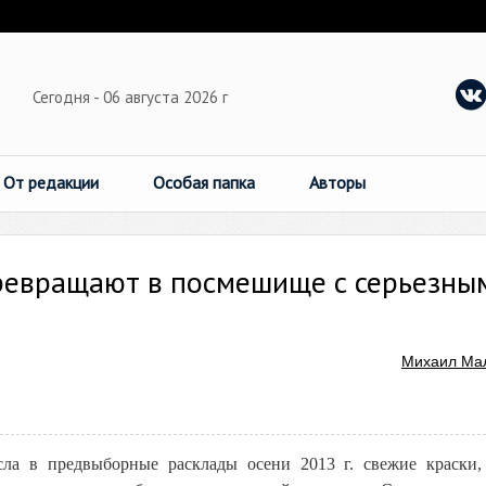
Сегодня - 06 августа 2026 г
От редакции
Особая папка
Авторы
превращают в посмешище с серьезны
Михаил Ма
ла в предвыборные расклады осени 2013 г. свежие краски,