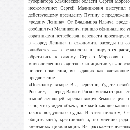
губернатора Ульяновской области Сергея Морозо
неокоммунист Сергей Малинкович выступил
действующему президенту Путину с предложение
«родину Ленина». От Владимира Ильича, вроде б
сообщил г-н Малинкович, пришло официальное ув
соратниками потребовали перенести проектируе
в «город Ленина» и сэкономить расходы на со
ошибается — в реальности планируются расхо
обратились к самому Сергею Морозову с те
многочисленных одиозных инициатив ульяновско
нового поколения, выглядящих как «летающие
предложение.
«Поскольку вскоре Вы, вероятно, будете осв
России», — перед Вами и Роскосмосом открываетс
земной летающей тарелки вокруг Земли с целью 
ясно, что увидев объект, похожий как две капли
такого воздушного судна. И этим пилотом, С
общительный, креативный и, по мнению ряда 
внеземных цивилизаций. Вы расскажете зелены