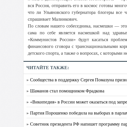
вся Россия, отправить его в космос готовы мног
что ли Ульяновского губернатора блогеры все
спрашивает Малинкович.
По словам нашего собеседника, насмешки — это
сама по себе является насмешкой над здрав
«Коммунистов России» будут касаться пробле
финансового сговора с транснациональными кор
детского спорта, а также о вопросах, с которым
ЧИТАЙТЕ ТАКЖЕ:
» Сообщества в поддержку Сергея Помазуна приз
» Шаманов стал помощником Фрадкова
» «Википедия» в России может оказаться под запр
» Партия Порошенко победила на выборах в парла
» Советник президента РФ напишет программу па