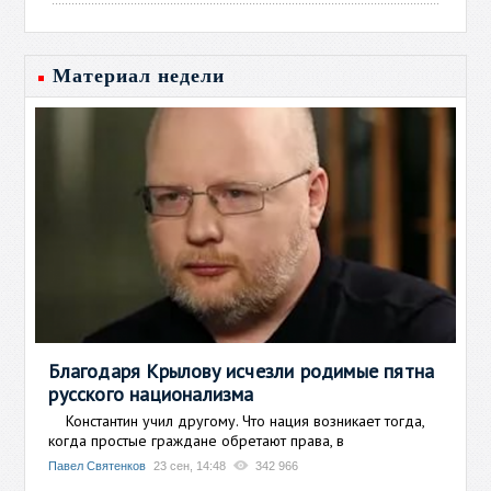
Материал недели
Благодаря Крылову исчезли родимые пятна
русского национализма
Константин учил другому. Что нация возникает тогда,
когда простые граждане обретают права, в
Павел Святенков
23 сен, 14:48
342 966