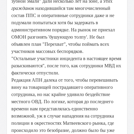
зубной эмали" дали несколько лет на зоне, а этих
гражданок
находившийся там многочисленный
состав ППС и оперативные сотрудники даже и не
подумали попытаться хотя бы задержать в
административном порядке. На рынок не приехал
ОМОН разгонять 'бушующую толпу'. Не был
объявлен план "Перехват", чтобы поймать всех
участников массовых беспорядков.
"Остальные участники инцидента в настоящее время
разыскиваются", после того, как сотрудники МВД их
фактически отпустили.
Редакция АПН далека от того, чтобы перевешивать
вину на товарищей пострадавшего оперативного
сотрудника, но нас крайне удивило бездействие
местного ОВД. По логике, которая до последнего
времени нам представлялась единственно
возможной, уж в случае нападения на сотрудника
полиции в окрестностях Матвеевского рынка, где
происходило это безобразие, должно было бы уже