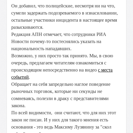
Он добавил, что полицейские, несмотря ни на что,
сумели задержать подозреваемого в изнасиловании,
остальные участники инцидента в настоящее время
разыскиваются.
Редакция АПН отмечает, что сотрудники РИА
Новости почему-то постеснялись указать на
национальность нападавших.
Возможно, у них просто так принято. Мы, в свою
очередь, предлагаем читателям ознакомиться с
происходящим непосредственно на видео
с места
событий
.
Обращает на себя запредельно наглое поведение
рыночных торговок, которые ни секунды не
сомневаясь, полезли в драку с представителями
закона.
По всей видимости, они считают, что для них этот
закон не писан. И у них для такого мнения есть
основания - это ведь Максиму Лузянину за "скол