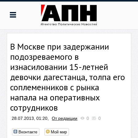
В Москве при задержании
подозреваемого в
изнасиловании 15-летней
девочки дагестанца, толпа его
соплеменников с рынка
напала на оперативных
сотрудников
28.07.2013, 01:20,
От редакции
0
0
Вконтакте
Мой мир