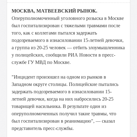
МОСКВА, МАТВЕЕВСКИЙ РЫНОК.
Оперуполномоченный уголовного розыска в Москве
был госпитализирован с тяжелыми травмами после
того, как с коллегами пытался задержать
подозреваемого в изнасиловании 15-летней девочки,
а группа из 20-25 человек — отбить злоумышленника
у полицейских, сообщили РИА Новости в пресс-
службе ГУ МВД по Москве.
"Инцидент произошел на одном из рынков в
Западном округе столицы. Полицейские пытались
задержать подозреваемого в изнасиловании 15-
летней девочки, когда на них набросились 20-25
товарищей насильника. В результате один из
оперуполномоченных получил такие травмы, что
был госпитализирован в реанимацию", — сказал
представитель пресс-службы.