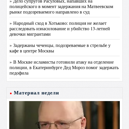
» Дело супругов Расуловых, напавших на
полицейского в момент задержания на Матвеевском
рынке подозреваемого направлено в суд
» Народный сход в Хотьково: полиция не желает
расследовать изнасилование и убийство 13-летней
девочки мигрантами
» Задержаны чеченцы, подозреваемые в стрельбе у
кафе в центре Москвы
» В Москве исламисты готовили атаку на отделение
полиции, в Екатеринбурге Дед Мороз помог задержать
педофила
Материал недели