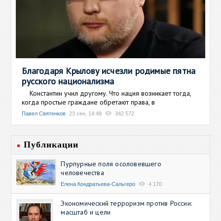
Благодаря Крылову исчезли родимые пятна
русского национализма
Константин учил другому. Что нация возникает тогда,
когда простые граждане обретают права, в
Павел Святенков
23 сен, 14:48
342 572
Публикации
Пурпурные поля осоловевшего
человечества
Елена Кондратьева-Сальгеро
4 170
Экономический терроризм против России:
масштаб и цели