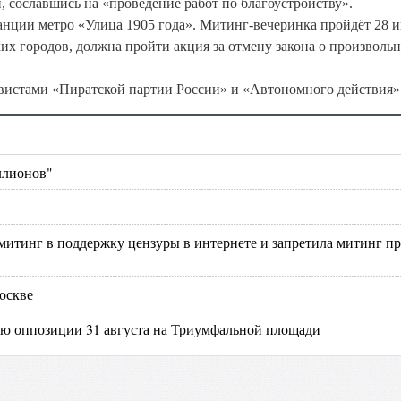
 сославшись на «проведение работ по благоустройству».
анции метро «Улица 1905 года». Митинг-вечеринка пройдёт 28 и
ских городов, должна пройти акция за отмену закона о произволь
ивистами «Пиратской партии России» и «Автономного действия»
ллионов"
митинг в поддержку цензуры в интернете и запретила митинг п
оскве
ию оппозиции 31 августа на Триумфальной площади