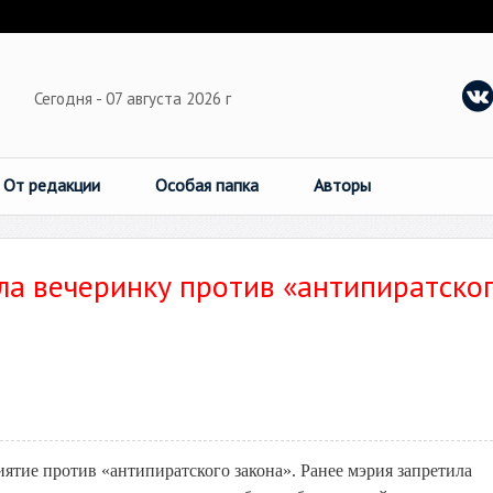
Сегодня - 07 августа 2026 г
От редакции
Особая папка
Авторы
ла вечеринку против «антипиратско
иятие против
«антипиратского закона»
. Ранее мэрия запретила