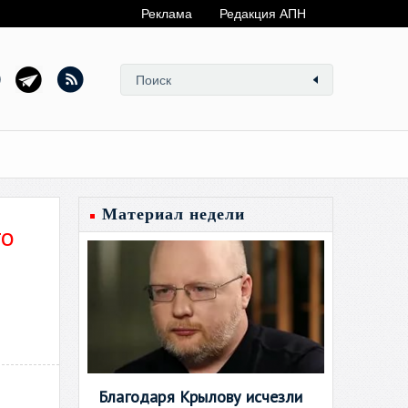
Реклама
Редакция АПН
Материал недели
го
Благодаря Крылову исчезли