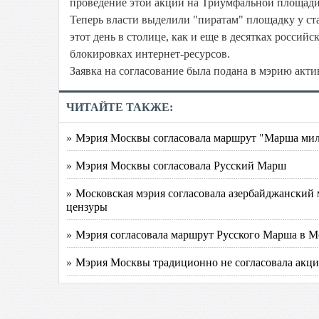
проведение этой акции на Триумфальной площади,
Теперь власти выделили "пиратам" площадку у ст
этот день в столице, как и еще в десятках россий
блокировках интернет-ресурсов.
Заявка на согласование была подана в мэрию акт
ЧИТАЙТЕ ТАКЖЕ:
» Мэрия Москвы согласовала маршрут "Марша ми
» Мэрия Москвы согласовала Русский Марш
» Московская мэрия согласовала азербайджанский 
цензуры
» Мэрия согласовала маршрут Русского Марша в М
» Мэрия Москвы традиционно не согласовала акц