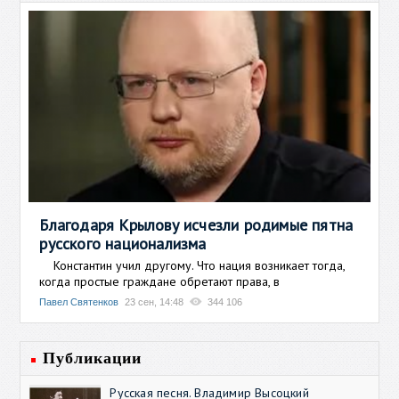
Благодаря Крылову исчезли родимые пятна
русского национализма
Константин учил другому. Что нация возникает тогда,
когда простые граждане обретают права, в
Павел Святенков
23 сен, 14:48
344 106
Публикации
Русская песня. Владимир Высоцкий