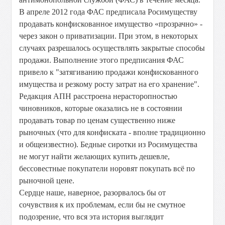
В апреле 2012 года ФАС предписала Росимуществу
продавать конфискованное имущество «прозрачно» -
через закон о приватизации. При этом, в некоторых
случаях разрешалось осуществлять закрытые способы
продажи. Выполнение этого предписания ФАС
привело к "затягиванию продажи конфискованного
имущества и резкому росту затрат на его хранение".
Редакция АПН расстроена нерасторопностью
чиновников, которые оказались не в состоянии
продавать товар по ценам существенно ниже
рыночных (что для конфиската - вполне традиционно
и общеизвестно). Бедные сиротки из Росимущества
не могут найти желающих купить дешевле,
бессовестные покупатели норовят покупать всё по
рыночной цене.
Сердце наше, наверное, разорвалось бы от
сочувствия к их проблемам, если бы не смутное
подозрение, что вся эта история выглядит