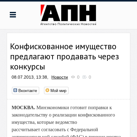
Конфискованное имущество
предлагают продавать через
конкурсы
08.07.2013, 13:38,
Новости
0
0
Вконтакте
Мой мир
МОСКВА.
Минэкономики готовит поправки к
законодательству о реализации конфискованного
имущества, которые ведомство
рассчитывает согласовать с Федеральной
антимонопольной службой (ФАС) в течение месяца.