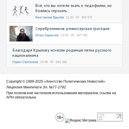
Всё, что вы хотели знать о педофилии, но
боялись спросить
Константин Крылов
11:30
359 371
Серебренников: режиссерская трагедия
Игорь Караулов
14:50
347 342
Благодаря Крылову исчезли родимые пятна русского
национализма
Павел Святенков
14:48
344 090
Copyright © 1999-2025 «Агентство Политических Новостей»
Лицензия Минпечати Эл. №77-2792
При полном или частичном использовании материалов, ссылка на
АПН обязательна