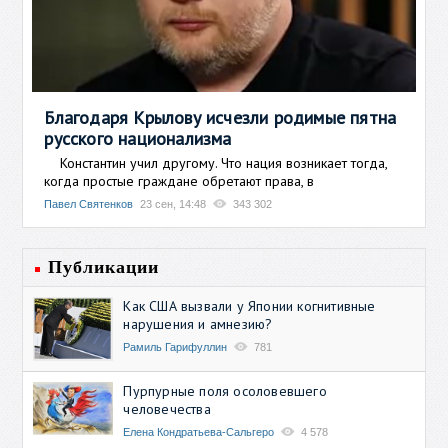
Благодаря Крылову исчезли родимые пятна
русского национализма
Константин учил другому. Что нация возникает тогда,
когда простые граждане обретают права, в
Павел Святенков
23 сен, 14:48
343 302
Публикации
Как США вызвали у Японии когнитивные
нарушения и амнезию?
Рамиль Гарифуллин
781
Пурпурные поля осоловевшего
человечества
Елена Кондратьева-Сальгеро
4 578