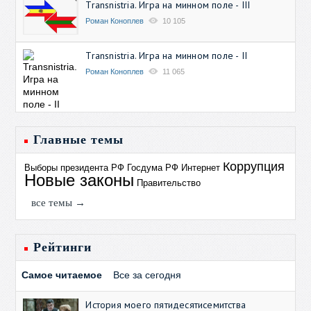
Transnistria. Игра на минном поле - III
Роман Коноплев
10 105
Transnistria. Игра на минном поле - II
Роман Коноплев
11 065
Главные темы
Коррупция
Выборы президента РФ
Госдума РФ
Интернет
Новые законы
Правительство
все темы →
Рейтинги
Самое читаемое
Все за сегодня
История моего пятидесятисемитства