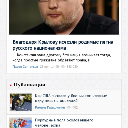
Благодаря Крылову исчезли родимые пятна
русского национализма
Константин учил другому. Что нация возникает тогда,
когда простые граждане обретают права, в
Павел Святенков
23 сен, 14:48
343 030
Публикации
Как США вызвали у Японии когнитивные
нарушения и амнезию?
Рамиль Гарифуллин
402
Пурпурные поля осоловевшего
человечества