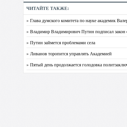
ЧИТАЙТЕ ТАКЖЕ:
» Глава думского комитета по науке академик Ва
» Владимир Владимирович Путин подписал закон 
» Путин займется проблемами села
» Ливанов торопится управлять Академией
» Пятый день продолжается голодовка политзаклю