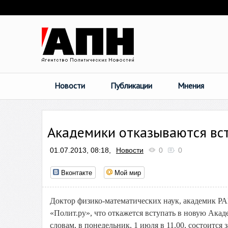
Новости
Публикации
Мнения
Академики отказываются вст
01.07.2013, 08:18,
Новости
0
0
Вконтакте
Мой мир
Доктор физико-математических наук, академик Р
«Полит.ру», что откажется вступать в новую Акаде
словам, в понедельник, 1 июля в 11.00, состоит