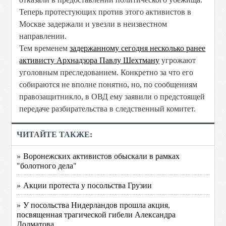
Теперь протестующих против этого активистов в
Москве задержали и увезли в неизвестном
направлении.
Тем временем
задержанному сегодня несколько ранее
активисту Архнадзора Павлу Шехтману
угрожают
уголовным преследованием. Конкретно за что его
собираются не вполне понятно, но, по сообщениям
правозащитникло, в ОВД ему заявили о предстоящей
передаче разбирательства в следственный комитет.
ЧИТАЙТЕ ТАКЖЕ:
» Воронежских активистов обыскали в рамках
"болотного дела"
» Акции протеста у посольства Грузии
» У посольства Нидерландов прошла акция,
посвященная трагической гибели Александра
Долматова