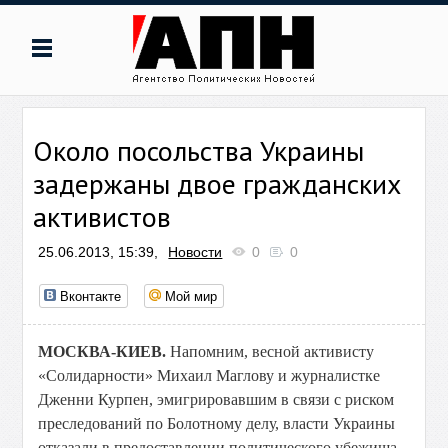
Около посольства Украины
задержаны двое гражданских
активистов
25.06.2013, 15:39,
Новости
0
0
Вконтакте
Мой мир
МОСКВА-КИЕВ.
Напомним, весной активисту
«Солидарности» Михаил Маглову и журналистке
Дженни Курпен, эмигрировавшим в связи с риском
преследований по Болотному делу, власти Украины
отказали в предоставлении политического убежища.