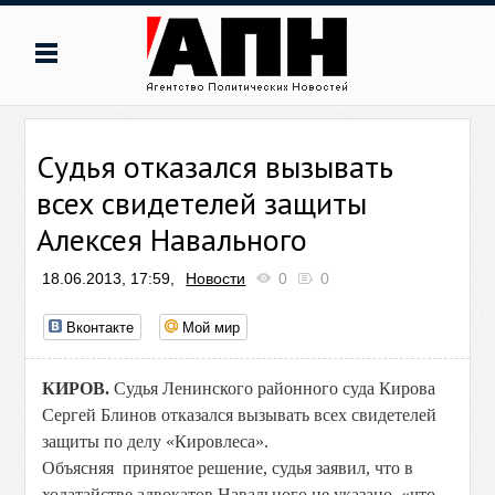
Судья отказался вызывать
всех свидетелей защиты
Алексея Навального
18.06.2013, 17:59,
Новости
0
0
Вконтакте
Мой мир
КИРОВ.
Судья Ленинского районного суда Кирова
Сергей Блинов отказался вызывать всех свидетелей
защиты по делу «Кировлеса».
Объясняя принятое решение, судья заявил, что в
ходатайстве адвокатов Навального не указано, «что