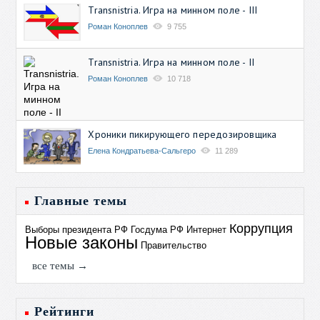
Transnistria. Игра на минном поле - III
Роман Коноплев
9 755
Transnistria. Игра на минном поле - II
Роман Коноплев
10 718
Хроники пикирующего передозировщика
Елена Кондратьева-Сальгеро
11 289
Главные темы
Коррупция
Выборы президента РФ
Госдума РФ
Интернет
Новые законы
Правительство
все темы →
Рейтинги