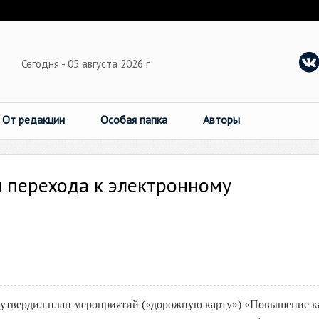
Сегодня - 05 августа 2026 г
От редакции
Особая папка
Авторы
 перехода к электронному
утвердил план мероприятий («дорожную карту») «Повышение к