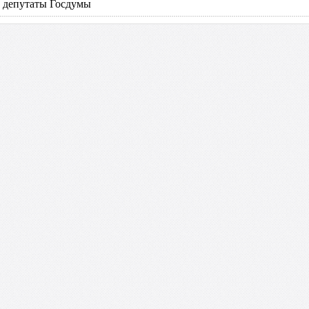
в депутаты Госдумы