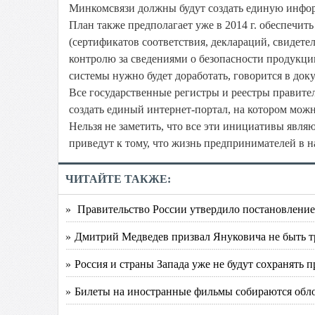
Минкомсвязи должны будут создать единую инфор
План также предполагает уже в 2014 г. обеспечи
(сертификатов соответствия, деклараций, свидетель
контролю за сведениями о безопасности продукци
системы нужно будет доработать, говорится в док
Все государственные регистры и реестры правитель
создать единый интернет-портал, на котором можн
Нельзя не заметить, что все эти инициативы явл
приведут к тому, что жизнь предпринимателей в н
ЧИТАЙТЕ ТАКЖЕ:
» Правительство России утвердило постановление
» Дмитрий Медведев призвал Януковича не быть т
» Россия и страны Запада уже не будут сохранять
» Билеты на иностранные фильмы собираются обл