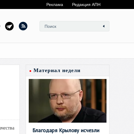
Реклама
Редакция АПН
Материал недели
ачества
Благодаря Крылову исчезли