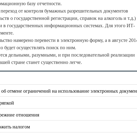
мационную базу отчетности.
ть переход от контроля бумажных разрешительных документов
ств о государственной регистрации, справок на алкоголь и т.д.)
и в государственных информационных системах. Для этого ИТ-
ументе.
ство намерено перевести в электронную форму, а в августе 2014
о будет осуществлять поиск по ним.
яются дельными, разумными, и при последовательной реализации
ашей стране станет существенно легче.
 об отмене ограничений на использование электронных докуме
ряпкой
 прежние отношения
ожить налогом