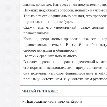
жизни, догматам. Интересует ли покупателя нрав
Никаких неудобных вопросов, попыток на что-то в
Только вот если официально объявят, что правосла
страшных гонений и не будет.
Скажут им, что «нормальный чувак» должен 
православными.
Конечно, среди «новых православных» есть и го
православных семьях. В серьёз и без нат
самоорганизации и общинности.
Но таких сравнительно немного.
В целом церковь «проиграла» переломный момен
его нормами, псевдоидеалами, представлениями 
она получила неплохое финансирование и офи
полным уничтожением. И уничтожением русского
ЧИТАЙТЕ ТАКЖЕ:
» Православие наступило на Европу