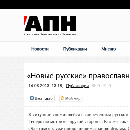
Новости
Публикации
Мнения
«Новые русские» православ
14.06.2013, 13:18,
Публикации
0
0
Вконтакте
Мой мир
К ситуации сложившейся в современном русском п
Теперь посмотрим с другой стороны. Кто же, так с
Обратимся к уже приводившимся мною фактам. О