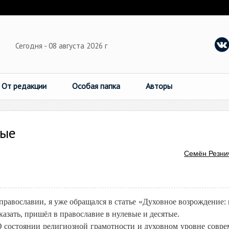
Сегодня - 08 августа 2026 г
От редакции
Особая папка
Авторы
ные
Семён Резни
равославии, я уже обращался в статье «Духовное возрождение: 
казать, пришёл в православие в нулевые и десятые.
 состоянии религиозной грамотности и духовном уровне совр