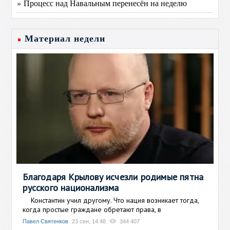
» Процесс над Навальным перенесён на неделю
Материал недели
Благодаря Крылову исчезли родимые пятна
русского национализма
Константин учил другому. Что нация возникает тогда,
когда простые граждане обретают права, в
Павел Святенков
23 сен, 14:48
344 407