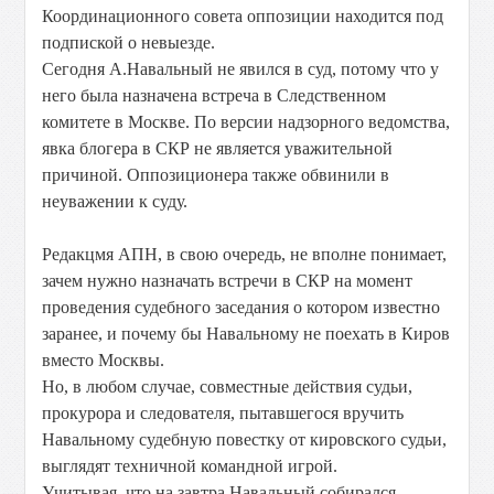
Координационного совета оппозиции находится под
подпиской о невыезде.
Сегодня А.Навальный не явился в суд, потому что у
него была назначена встреча в Следственном
комитете в Москве. По версии надзорного ведомства,
явка блогера в СКР не является уважительной
причиной. Оппозиционера также обвинили в
неуважении к суду.
Редакцмя АПН, в свою очередь, не вполне понимает,
зачем нужно назначать встречи в СКР на момент
проведения судебного заседания о котором известно
заранее, и почему бы Навальному не поехать в Киров
вместо Москвы.
Но, в любом случае, совместные действия судьи,
прокурора и следователя, пытавшегося вручить
Навальному судебную повестку от кировского судьи,
выглядят техничной командной игрой.
Учитывая, что на завтра Навальный собирался