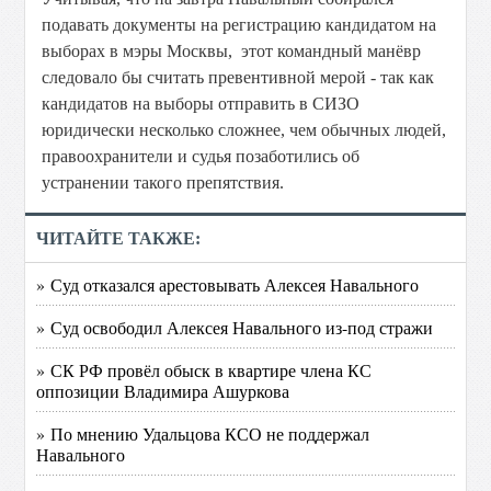
подавать документы на регистрацию кандидатом на
выборах в мэры Москвы, этот командный манёвр
следовало бы считать превентивной мерой - так как
кандидатов на выборы отправить в СИЗО
юридически несколько сложнее, чем обычных людей,
правоохранители и судья позаботились об
устранении такого препятствия.
ЧИТАЙТЕ ТАКЖЕ:
» Суд отказался арестовывать Алексея Навального
» Суд освободил Алексея Навального из-под стражи
» СК РФ провёл обыск в квартире члена КС
оппозиции Владимира Ашуркова
» По мнению Удальцова КСО не поддержал
Навального