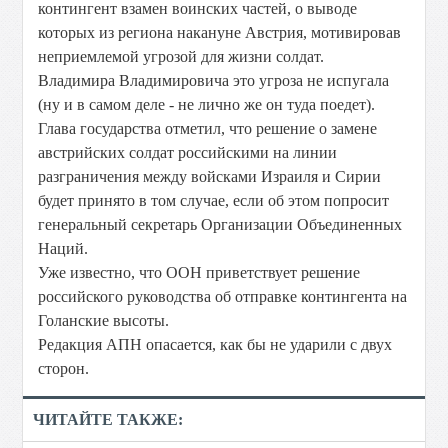
контингент взамен воинских частей, о выводе
которых из региона накануне Австрия, мотивировав
неприемлемой угрозой для жизни солдат.
Владимира Владимировича это угроза не испугала
(ну и в самом деле - не лично же он туда поедет).
Глава государства отметил, что решение о замене
австрийских солдат российскими на линии
разграничения между войсками Израиля и Сирии
будет принято в том случае, если об этом попросит
генеральный секретарь Организации Объединенных
Наций.
Уже известно, что ООН приветствует решение
российского руководства об отправке контингента на
Голанские высоты.
Редакция АПН опасается, как бы не ударили с двух
сторон.
ЧИТАЙТЕ ТАКЖЕ: