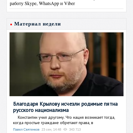
работу Skype, WhatsApp и Viber
Материал недели
Благодаря Крылову исчезли родимые пятна
русского национализма
Константин учил другому. Что нация возникает тогда,
когда простые граждане обретают права, в
Павел Святенков
23 сен, 14:48
343 713