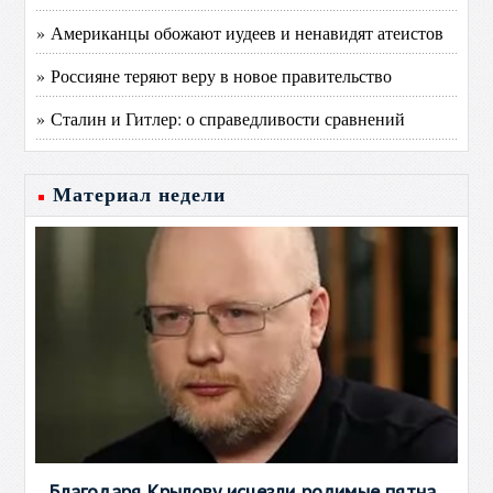
» Американцы обожают иудеев и ненавидят атеистов
» Россияне теряют веру в новое правительство
» Сталин и Гитлер: о справедливости сравнений
Материал недели
Благодаря Крылову исчезли родимые пятна