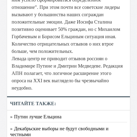
отношение". При этом почти все советские лидеры
вызывают у большинства наших сограждан
положительные эмоции. Даже Иосифа Сталина
позитивно оценивает 50% граждан, но с Михаилом
Горбачевым и Борисом Ельциным ситуация иная.
Количество отрицательных отзывов о них втрое
больше, чем положительных.
Левада центр не приводит отзывов россиян о
Владимире Путине и Дмитрии Медведеве. Редакция
АПН полагает, что логичное расширение этого
опроса на XXI век выглядело бы чрезвычайно
неудобно.
ЧИТАЙТЕ ТАКЖЕ:
» Путин лучше Ельцина
» Декабрьские выборы не будут свободными и
честными