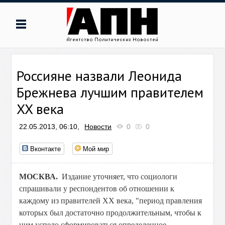
Россияне назвали Леонида
Брежнева лучшим правителем
XX века
22.05.2013, 06:10,
Новости
0
0
Вконтакте
Мой мир
МОСКВА.
Издание уточняет, что социологи
спрашивали у респондентов об отношении к
каждому из правителей ХХ века, "период правления
которых был достаточно продолжительным, чтобы к
ним успело сформироваться определенное