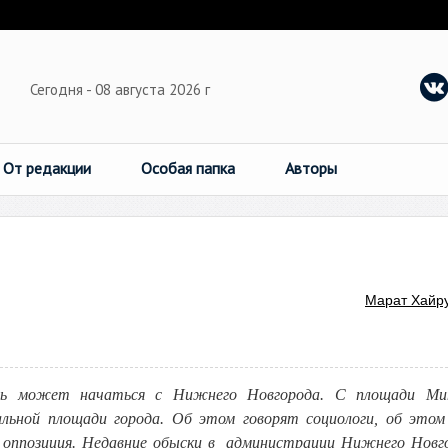
Сегодня - 08 августа 2026 г
От редакции
Особая папка
Авторы
Марат Хайр
новь может начаться с Нижнего Новгорода. С площади Ми
льной площади города. Об этом говорят социологи, об это
 оппозиция. Недавние обыски в администрации Нижнего Новг