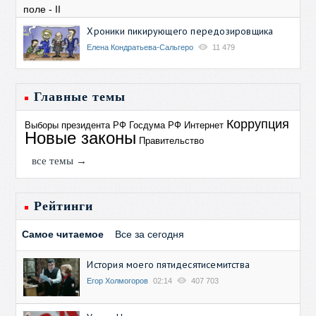
Хроники пикирующего передозировщика
Елена Кондратьева-Сальгеро
11 479
Главные темы
Коррупция
Выборы президента РФ
Госдума РФ
Интернет
Новые законы
Правительство
все темы →
Рейтинги
Самое читаемое
Все за сегодня
История моего пятидесятисемитства
Егор Холмогоров
02:14
407 703