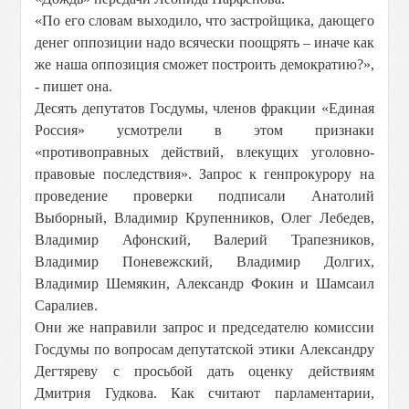
«По его словам выходило, что застройщика, дающего
денег оппозиции надо всячески поощрять – иначе как
же наша оппозиция сможет построить демократию?»,
- пишет она.
Десять депутатов Госдумы, членов фракции «Единая
Россия» усмотрели в этом признаки
«противоправных действий, влекущих уголовно-
правовые последствия». Запрос к генпрокурору на
проведение проверки подписали Анатолий
Выборный, Владимир Крупенников, Олег Лебедев,
Владимир Афонский, Валерий Трапезников,
Владимир Поневежский, Владимир Долгих,
Владимир Шемякин, Александр Фокин и Шамсаил
Саралиев.
Они же направили запрос и председателю комиссии
Госдумы по вопросам депутатской этики Александру
Дегтяреву с просьбой дать оценку действиям
Дмитрия Гудкова. Как считают парламентарии,