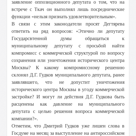
заявление оппозиционного депутата о том, что на
встрече с Ткач он выполнял лишь посреднические
функции «нельзя признать удовлетворительным».
В связи с этим законодатели просят Дегтярева
ответить на ряд вопросов: «Этично ли депутату
Государсвтенной думы обращаться к
муниципальному депутату с просьбой найти
компромисс с коммерческой структурой по вопросу
сохранения или уничтожения исторического центра
Москвы? К какому компромиссному решению
склонял Д.Г. Гудков муниципального депутата, ранее
заявлявшего, что не допустит уничтожения
исторического центра Москвы в угоду коммерческой
застройке? И могут ли действия Д.Г. Гудкова быть
расценены как давление на муниципального
депутата с целью решения вопроса коммерческой
компании?».
Отметим, что Дмитрий Гудков уже лишен слова в
Госдуме на месяц за выступление на антироссийском