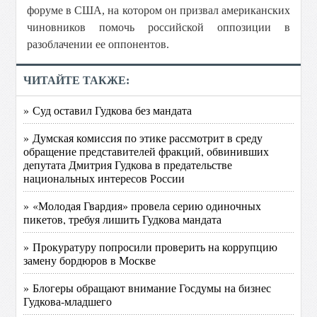
форуме в США, на котором он призвал американских
чиновников помочь российской оппозиции в
разоблачении ее оппонентов.
ЧИТАЙТЕ ТАКЖЕ:
» Суд оставил Гудкова без мандата
» Думская комиссия по этике рассмотрит в среду
обращение представителей фракций, обвинивших
депутата Дмитрия Гудкова в предательстве
национальных интересов России
» «Молодая Гвардия» провела серию одиночных
пикетов, требуя лишить Гудкова мандата
» Прокуратуру попросили проверить на коррупцию
замену бордюров в Москве
» Блогеры обращают внимание Госдумы на бизнес
Гудкова-младшего