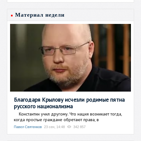
Материал недели
Благодаря Крылову исчезли родимые пятна
русского национализма
Константин учил другому. Что нация возникает тогда,
когда простые граждане обретают права, в
Павел Святенков
23 сен, 14:48
342 857