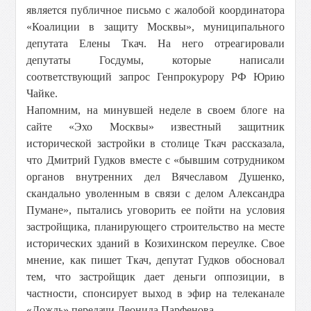
является публичное письмо с жалобой координатора
«Коалиции в защиту Москвы», муниципального
депутата Елены Ткач. На него отреагировали
депутаты Госдумы, которые написали
соответствующий запрос Генпрокурору РФ Юрию
Чайке.
Напомним, на минувшей неделе в своем блоге на
сайте «Эхо Москвы» известный защитник
исторической застройки в столице Ткач рассказала,
что Дмитрий Гудков вместе с «бывшим сотрудником
органов внутренних дел Вячеславом Душенко,
скандально уволенным в связи с делом Александра
Пумане», пытались уговорить ее пойти на условия
застройщика, планирующего строительство на месте
исторических зданий в Козихинском переулке. Свое
мнение, как пишет Ткач, депутат Гудков обосновал
тем, что застройщик дает деньги оппозиции, в
частности, спонсирует выход в эфир на телеканале
«Дождь» передачи Леонида Парфенова.