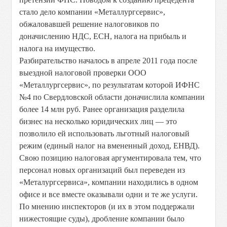
стало дело компании «Металлургсервис»,
обжаловавшей решение налоговиков по
доначислению НДС, ЕСН, налога на прибыль и
налога на имущество.
Разбирательство началось в апреле 2011 года после
выездной налоговой проверки ООО
«Металлургсервис», по результатам которой ИФНС
№4 по Свердловской области доначислила компании
более 14 млн руб. Ранее организация разделила
бизнес на несколько юридических лиц — это
позволило ей использовать льготный налоговый
режим (единый налог на вмененный доход, ЕНВД).
Свою позицию налоговая аргументировала тем, что
персонал новых организаций был переведен из
«Металургсервиса», компании находились в одном
офисе и все вместе оказывали одни и те же услуги.
По мнению инспекторов (и их в этом поддержали
нижестоящие суды), дробление компании было