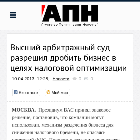
Высший арбитражный суд
разрешил дробить бизнес в
целях налоговой оптимизации
10.04.2013, 12:28,
Новости
0
0
Вконтакте
Мой мир
МОСКВА.
Президиум ВАС принял знаковое
решение, постановив, что компании могут
использовать механизм разделения бизнеса для
снижения налогового бремени, не опасаясь
претензий ФНС. Поводом к созданию прецедента