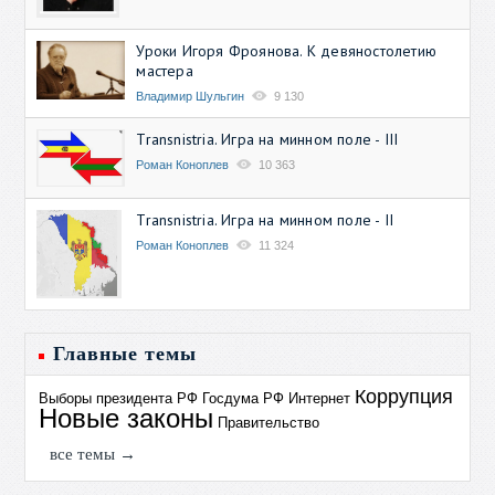
Уроки Игоря Фроянова. К девяностолетию
мастера
Владимир Шульгин
9 130
Transnistria. Игра на минном поле - III
Роман Коноплев
10 363
Transnistria. Игра на минном поле - II
Роман Коноплев
11 324
Главные темы
Коррупция
Выборы президента РФ
Госдума РФ
Интернет
Новые законы
Правительство
все темы →