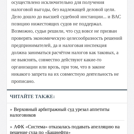
осуществлено исключительно для получения
налоговой выгоды, без надлежащей деловой цели.
Дело дошло до высшей судебной инстанции... и ВАС
позицию нижестоящих судов не поддержал.
Возможно, судьи решили, что суд вовсе не призван
проверять экономическую целесообразность решений
предпринимателей, да и налоговая инспекция
должна заниматься расчётом налогов как таковых, а
не выяснять, совместно действуют какие-то
организации или врозь, при том, что в законе
никакого запрета на их совместную деятельность не
прописано.
ЧИТАЙТЕ ТАКЖЕ:
» Верховный арбитражный суд урезал аппетиты
налоговиков
» АФК «Система» отказалась подавать апелляцию на
решение суда по «Башнефти»