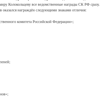
иру Колокольцеву все ведомственные награды СК РФ сразу.
в оказался награждён следующими знаками отличия:
ственного комитета Российской Федерации»;
епеней;
нов»;