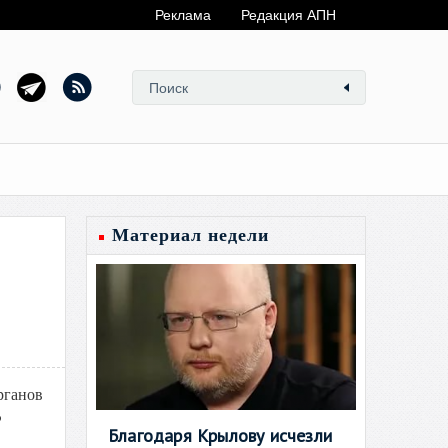
Реклама
Редакция АПН
Материал недели
рганов
Ф
Благодаря Крылову исчезли