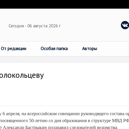
Сегодня - 06 августа 2026 г
От редакции
Особая папка
Авторы
Колокольцеву
у 6 апреля, на всероссийском совещании руководящего состава о
, посвященного 50-летию со дня образования в структуре МВД Р
Ф Александр Бастрыкин поздравил следователей ведомства