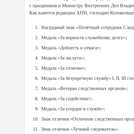
с праздником и Министру Внутренних Дел Владим
Как кажется редакции АПН, господин Колокольце
Нагрудный знак «Почётный сотрудник След
Медаль «За верность служебному долгу»;
Медаль «Доблесть и отвага»;
Медаль «За заслуги»;
Медаль «За отличие»;
Медаль «За безупречную службу» I, II, III ст
Медаль «Ветеран следственных органов»;
Медаль «За содействие»;
Медаль «За усердие в службе»;
Знак отличия «Отличник следственных орга
Знак отличия «Лучший следователь».