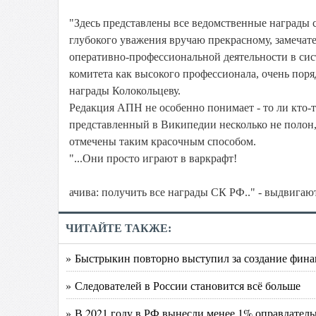
"Здесь представлены все ведомственные награды 
глубокого уважения вручаю прекрасному, замечате
оперативно-профессиональной деятельности в сис
комитета как высокого профессионала, очень поря
награды Колокольцеву.
Редакция АПН не особенно понимает - то ли кто-т
представленный в Википедии несколько не полон, 
отмечены таким красочным способом.
"...Они просто играют в варкрафт!
ачива: получить все награды СК РФ.." - выдвигаю
ЧИТАЙТЕ ТАКЖЕ:
» Быстрыкин повторно выступил за создание фин
» Следователей в России становится всё больше
» В 2021 году в РФ вынесли менее 1% оправдател