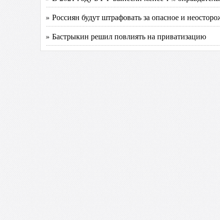
» Россиян будут штрафовать за опасное и неостор
» Бастрыкин решил повлиять на приватизацию