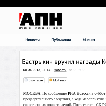
Новости
Публикации
Мнения
Бастрыкин вручил награды 
08.04.2013, 11:14,
Новости
0
0
Вконтакте
Мой мир
МОСКВА.
По сообщению
РИА Новости
в суббот
предварительного следствия, в ходе мероприятия
следственных подразделений, Председатель СК Р