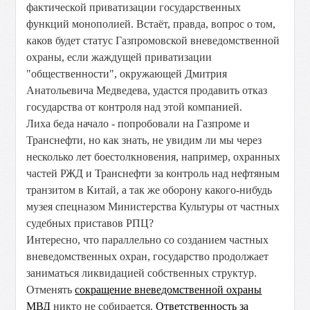
фактической приватизации государственных
функций монополией. Встаёт, правда, вопрос о том,
каков будет статус Газпромовской вневедомственной
охраны, если жаждущей приватизации
"общественности", окружающей Дмитрия
Анатольевича Медведева, удастся продавить отказ
государства от контроля над этой компанией.
Лиха беда начало - попробовали на Газпроме и
Транснефти, но как знать, не увидим ли мы через
несколько лет боестолкновения, например, охранных
частей РЖД и Транснефти за контроль над нефтяным
транзитом в Китай, а так же оборону какого-нибудь
музея спецназом Министерства Культуры от частных
судебных приставов РПЦ?
Интересно, что параллельно со созданием частных
вневедомственных охран, государство продолжает
заниматься ликвидацией собственных структур.
Отменять
сокращение вневедомственной охраны
МВД
никто не собирается.
Ответственность за