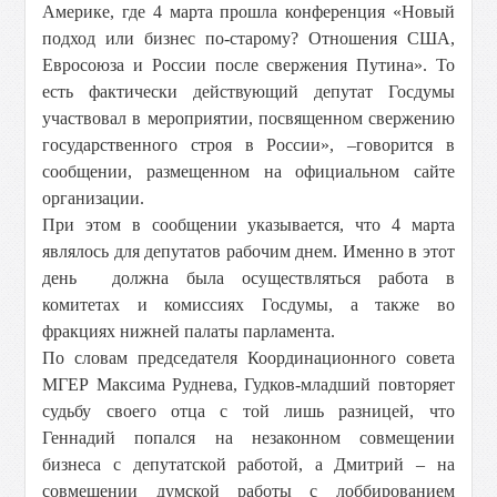
Америке, где 4 марта прошла конференция «Новый
подход или бизнес по-старому? Отношения США,
Евросоюза и России после свержения Путина». То
есть фактически действующий депутат Госдумы
участвовал в мероприятии, посвященном свержению
государственного строя в России», –говорится в
сообщении, размещенном на официальном сайте
организации.
При этом в сообщении указывается, что 4 марта
являлось для депутатов рабочим днем. Именно в этот
день должна была осуществляться работа в
комитетах и комиссиях Госдумы, а также во
фракциях нижней палаты парламента.
По словам председателя Координационного совета
МГЕР Максима Руднева, Гудков-младший повторяет
судьбу своего отца с той лишь разницей, что
Геннадий попался на незаконном совмещении
бизнеса с депутатской работой, а Дмитрий – на
совмещении думской работы с лоббированием