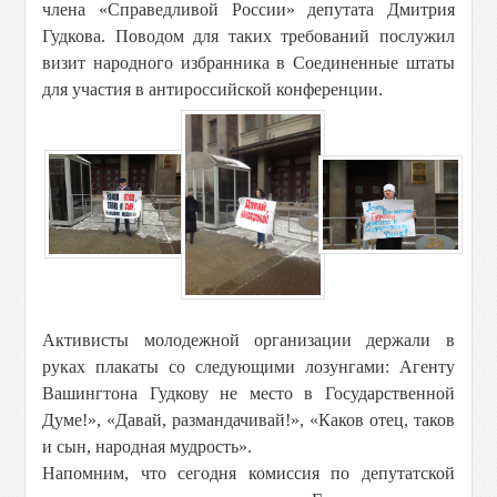
члена «Справедливой России» депутата Дмитрия
Гудкова. Поводом для таких требований послужил
визит народного избранника в Соединенные штаты
для участия в антироссийской конференции.
Активисты молодежной организации держали в
руках плакаты со следующими лозунгами: Агенту
Вашингтона Гудкову не место в Государственной
Думе!», «Давай, размандачивай!», «Каков отец, таков
и сын, народная мудрость».
Напомним, что сегодня комиссия по депутатской