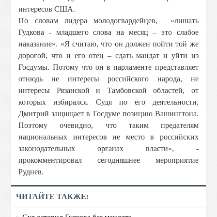
интересов США.
По словам лидера молодогвардейцев, «лишать
Гудкова - младшего слова на месяц – это слабое
наказание». «Я считаю, что он должен пойти той же
дорогой, что и его отец – сдать мандат и уйти из
Госдумы. Потому что он в парламенте представляет
отнюдь не интересы российского народа, не
интересы Рязанской и Тамбовской областей, от
которых избирался. Судя по его деятельности,
Дмитрий защищает в Госдуме позицию Вашингтона.
Поэтому очевидно, что таким предателям
национальных интересов не место в российских
законодательных органах власти», -
прокомментировал сегодняшнее мероприятие
Руднев.
ЧИТАЙТЕ ТАКЖЕ:
» Суд оставил Гудкова без мандата