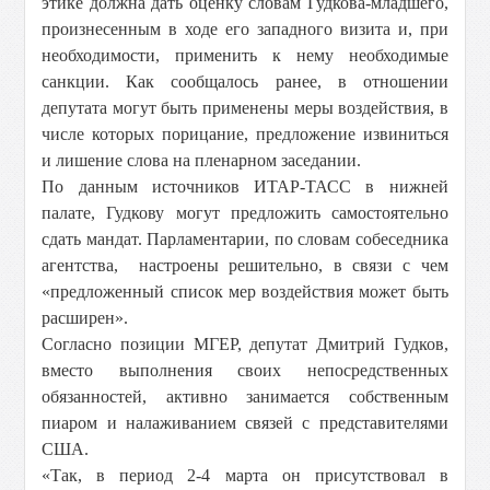
этике должна дать оценку словам Гудкова-младшего,
произнесенным в ходе его западного визита и, при
необходимости, применить к нему необходимые
санкции. Как сообщалось ранее, в отношении
депутата могут быть применены меры воздействия, в
числе которых порицание, предложение извиниться
и лишение слова на пленарном заседании.
По данным источников ИТАР-ТАСС в нижней
палате, Гудкову могут предложить самостоятельно
сдать мандат. Парламентарии, по словам собеседника
агентства, настроены решительно, в связи с чем
«предложенный список мер воздействия может быть
расширен».
Согласно позиции МГЕР, депутат Дмитрий Гудков,
вместо выполнения своих непосредственных
обязанностей, активно занимается собственным
пиаром и налаживанием связей с представителями
США.
«Так, в период 2-4 марта он присутствовал в