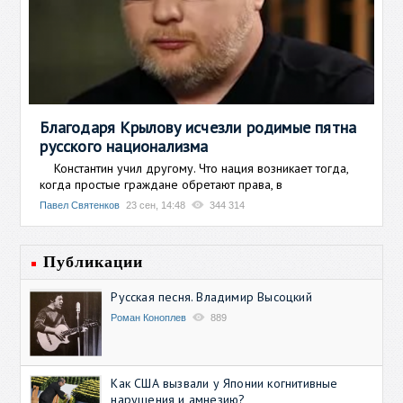
Благодаря Крылову исчезли родимые пятна
русского национализма
Константин учил другому. Что нация возникает тогда,
когда простые граждане обретают права, в
Павел Святенков
23 сен, 14:48
344 314
Публикации
Русская песня. Владимир Высоцкий
Роман Коноплев
889
Как США вызвали у Японии когнитивные
нарушения и амнезию?