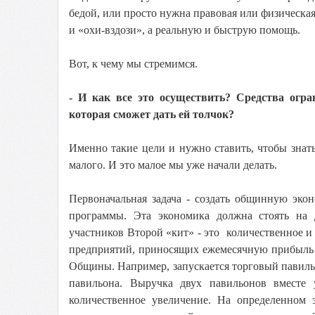
бедой, или просто нужна правовая или физическая 
и «охи-вздози», а реальную и быструю помощь.
Вот, к чему мы стремимся.
- И как все это осуществить? Средства огра
которая сможет дать ей толчок?
Именно такие цели и нужно ставить, чтобы знать,
малого. И это малое мы уже начали делать.
Первоначальная задача - создать общинную эко
программы. Эта экономика должна стоять на 
участников Второй «кит» - это количественное и 
предприятий, приносящих ежемесячную прибыль
Общины. Например, запускается торговый павильо
павильона. Выручка двух павильонов вместе 
количественное увеличение. На определенном 