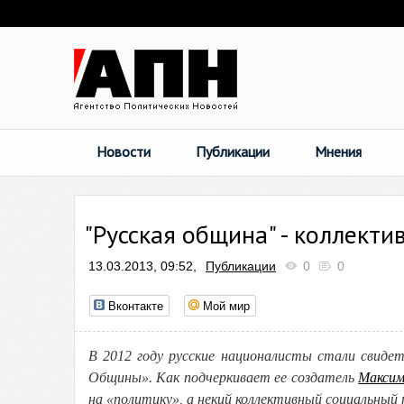
Новости
Публикации
Мнения
"Русская община" - коллект
13.03.2013, 09:52,
Публикации
0
0
Вконтакте
Мой мир
В 2012 году русские националисты стали свиде
Общины». Как подчеркивает ее создатель
Максим
на «политику», а некий коллективный социальный 