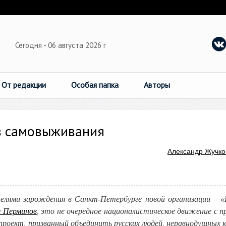
Сегодня - 06 августа 2026 г
От редакции
Особая папка
Авторы
ив самовыживания
Александр Жучко
телями зарождения в Санкт-Петербурге новой организации – «
 Перминов
, это не очередное националистическое движение с п
проект, призванный объединить русских людей, неравнодушных к