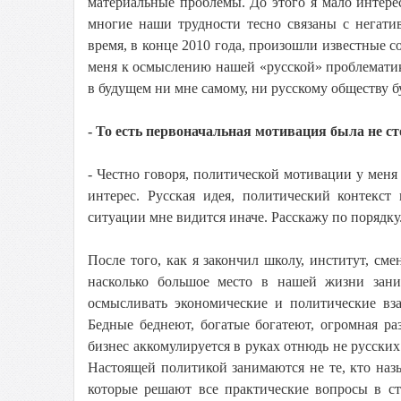
материальные проблемы. До этого я мало интере
многие наши трудности тесно связаны с негати
время, в конце 2010 года, произошли известные 
меня к осмыслению нашей «русской» проблематики
в будущем ни мне самому, ни русскому обществу бу
- То есть первоначальная мотивация была не с
- Честно говоря, политической мотивации у меня 
интерес. Русская идея, политический контекст
ситуации мне видится иначе. Расскажу по порядку
После того, как я закончил школу, институт, сме
насколько большое место в нашей жизни зани
осмысливать экономические и политические вз
Бедные беднеют, богатые богатеют, огромная р
бизнес аккомулируется в руках отнюдь не русских
Настоящей политикой занимаются не те, кто наз
которые решают все практические вопросы в ст