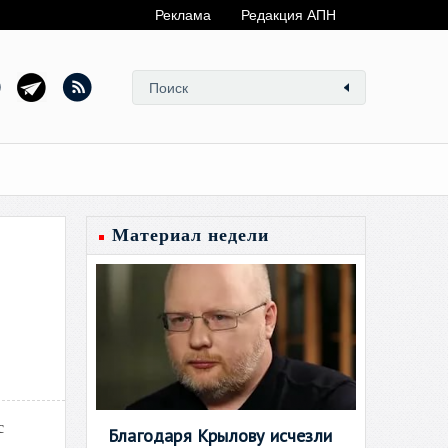
Реклама
Редакция АПН
Материал недели
с
Благодаря Крылову исчезли