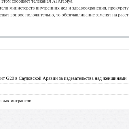
этом сообщает телеканал Al Arabiya.
ители министерств внутренних дел и здравоохранения, прокурату
шат вопрос положительно, то обезглавливание заменят на расст
ит G20 в Саудовской Аравии за издевательства над женщинами
довых мигрантов