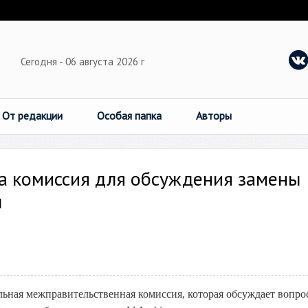
Сегодня - 06 августа 2026 г
От редакции
Особая папка
Авторы
на комиссия для обсуждения замены
л
льная межправительственная комиссия, которая обсуждает вопро