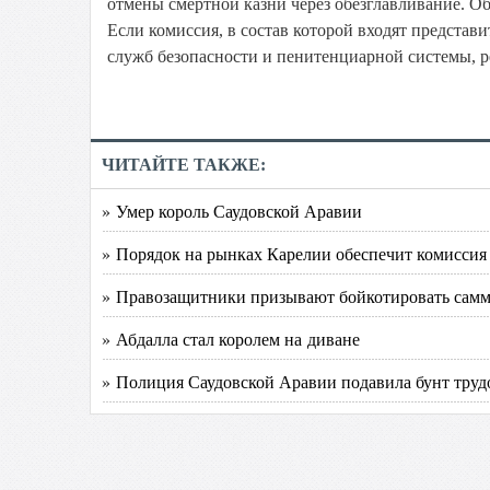
отмены смертной казни через обезглавливание. Об 
Если комиссия, в состав которой входят представ
служб безопасности и пенитенциарной системы, ре
ЧИТАЙТЕ ТАКЖЕ:
» Умер король Саудовской Аравии
» Порядок на рынках Карелии обеспечит комиссия
» Правозащитники призывают бойкотировать самм
» Абдалла стал королем на диване
» Полиция Саудовской Аравии подавила бунт тру