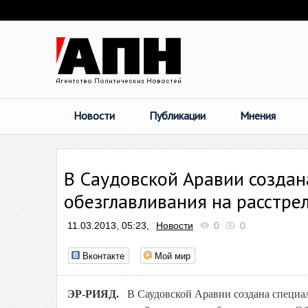
Новости
Публикации
Мнения
В Саудовской Аравии созда
обезглавливания на расстре
11.03.2013, 05:23,
Новости
0
0
Вконтакте
Мой мир
ЭР-РИЯД.
В Саудовской Аравии создана специа