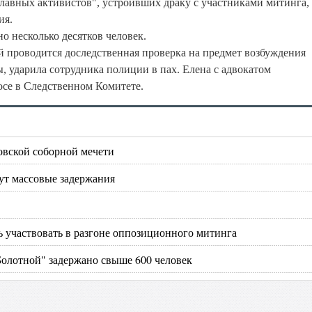
славных активистов", устроивших драку с участниками митинга, 
ия.
 несколько десятков человек.
ой
проводится доследственная проверка на предмет возбуждения
ы, ударила сотрудника полиции в пах. Елена с адвокатом
осе в Следственном Комитете.
овской соборной мечети
ут массовые задержания
ь участвовать в разгоне оппозиционного митинга
Болотной" задержано свыше 600 человек