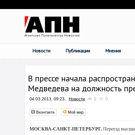
Новости
Публикации
Мнения
В прессе начала распростра
Медведева на должность пре
04.03.2013, 09:23,
Новости
0
0
Вконтакте
Мой мир
МОСКВА-САНКТ-ПЕТЕРБУРГ.
Переезд высших