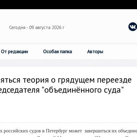
Сегодня - 09 августа 2026 г
От редакции
Особая папка
Авторы
няться теория о грядущем переезде
дседателя "объединённого суда"
 российских судов в Петербург может завершиться их объедин