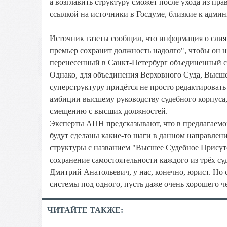
а возглавить структуру сможет после ухода из пр
ссылкой на источники в Госдуме, близкие к адми
Источник газеты сообщил, что информация о слия
премьер сохранит должность надолго", чтобы он 
перенесенный в Санкт-Петербург объединенный с
Однако, для объединения Верховного Суда, Высш
суперструктуру придётся не просто редактировать
амбиции высшему руководству судебного корпуса, 
смещению с высших должностей.
Эксперты АПН предсказывают, что в предлагаемо
будут сделаны какие-то шаги в данном направлении
структуры с названием "Высшее Судебное Присут
сохранение самостоятельности каждого из трёх су
Дмитрий Анатольевич, у нас, конечно, юрист. Но 
системы под одного, пусть даже очень хорошего ч
ЧИТАЙТЕ ТАКЖЕ: