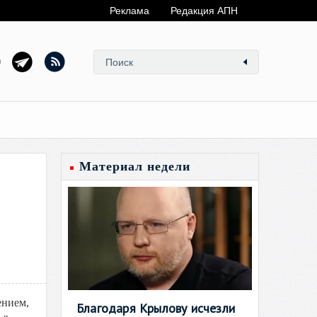
Реклама
Редакция АПН
Материал недели
ением,
Благодаря Крылову исчезли