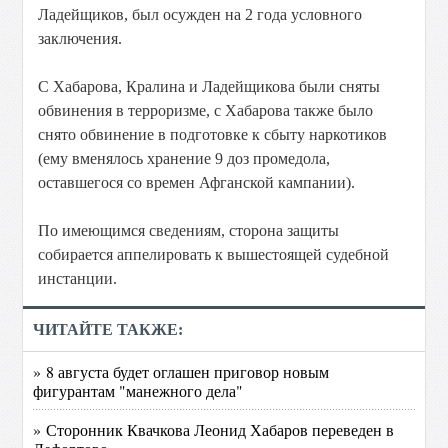
Ладейщиков, был осужден на 2 года условного
заключения.
С Хабарова, Кралина и Ладейщикова были сняты
обвинения в терроризме, с Хабарова также было
снято обвинение в подготовке к сбыту наркотиков
(ему вменялось хранение 9 доз промедола,
оставшегося со времен Афганской кампании).
По имеющимся сведениям, сторона защиты
собирается аппелировать к вышестоящей судебной
инстанции.
ЧИТАЙТЕ ТАКЖЕ:
» 8 августа будет оглашен приговор новым
фигурантам "манежного дела"
» Сторонник Квачкова Леонид Хабаров переведен в