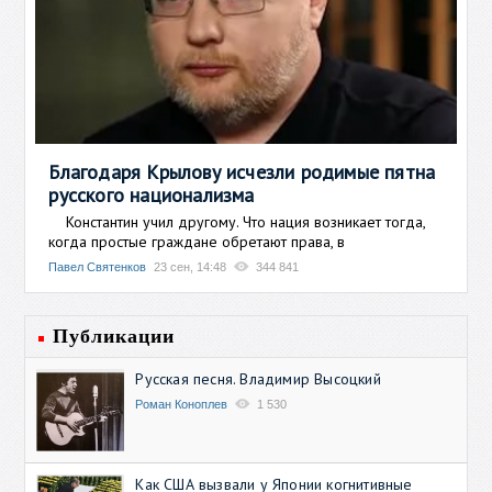
Благодаря Крылову исчезли родимые пятна
русского национализма
Константин учил другому. Что нация возникает тогда,
когда простые граждане обретают права, в
Павел Святенков
23 сен, 14:48
344 841
Публикации
Русская песня. Владимир Высоцкий
Роман Коноплев
1 530
Как США вызвали у Японии когнитивные