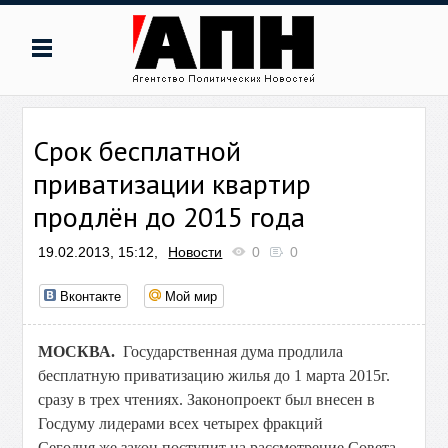
Срок бесплатной
приватизации квартир
продлён до 2015 года
19.02.2013, 15:12,
Новости
0
0
Вконтакте
Мой мир
МОСКВА.
Государственная дума продлила
бесплатную приватизацию жилья до 1 марта 2015г.
сразу в трех чтениях. Законопроект был внесен в
Госдуму лидерами всех четырех фракций
Сегодня же закон поступит на рассмотрение Совета