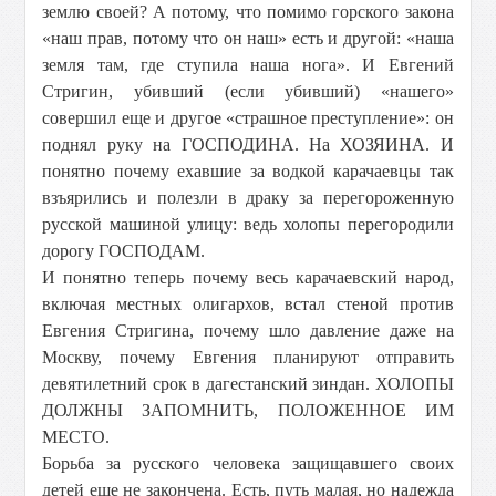
землю своей? А потому, что помимо горского закона
«наш прав, потому что он наш» есть и другой: «наша
земля там, где ступила наша нога». И Евгений
Стригин, убивший (если убивший) «нашего»
совершил еще и другое «страшное преступление»: он
поднял руку на ГОСПОДИНА. На ХОЗЯИНА. И
понятно почему ехавшие за водкой карачаевцы так
взъярились и полезли в драку за перегороженную
русской машиной улицу: ведь холопы перегородили
дорогу ГОСПОДАМ.
И понятно теперь почему весь карачаевский народ,
включая местных олигархов, встал стеной против
Евгения Стригина, почему шло давление даже на
Москву, почему Евгения планируют отправить
девятилетний срок в дагестанский зиндан. ХОЛОПЫ
ДОЛЖНЫ ЗАПОМНИТЬ, ПОЛОЖЕННОЕ ИМ
МЕСТО.
Борьба за русского человека защищавшего своих
детей еще не закончена. Есть, путь малая, но надежда