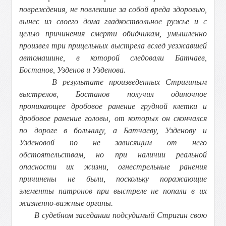
повреждения, не повлекшие за собой вреда здоровью,
вынес из своего дома гладкоствольное ружье и с
целью причинения смерти обидчикам, умышленно
произвел три прицельных выстрела вслед уезжавшей
автомашине, в которой следовали Батчаев,
Бостанов, Узденов и Узденова.
В результате произведенных Стригиным
выстрелов, Бостанов получил одиночное
проникающее дробовое ранение грудной клетки и
дробовое ранение головы, от которых он скончался
по дороге в больницу, а Батчаеву, Узденову и
Узденовой по не зависящим от него
обстоятельствам, но при наличии реальной
опасности их жизни, огнестрельные ранения
причинены не были, поскольку поражающие
элементы патронов при выстреле не попали в их
жизненно-важные органы.
В судебном заседании подсудимый Стригин свою