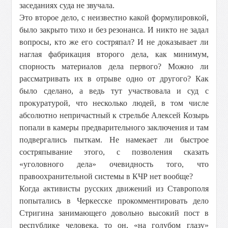
заседаниях суда не звучала.
Это второе дело, с неизвестно какой формулировкой,
было закрыто тихо и без резонанса. И никто не задал
вопросы, кто же его состряпал? И не доказывает ли
наглая фабрикация второго дела, как минимум,
спорность материалов дела первого? Можно ли
рассматривать их в отрыве одно от другого? Как
было сделано, а ведь тут участвовала и суд с
прокуратурой, что несколько людей, в том числе
абсолютно непричастный к стрельбе Алексей Козырь
попали в камеры предварительного заключения и там
подвергались пыткам. Не намекает ли быстрое
состряпывание этого, с позволения сказать
«уголовного дела» очевидность того, что
правоохранительной системы в КЧР нет вообще?
Когда активисты русских движений из Ставрополя
попытались в Черкесске прокомментировать дело
Стригина занимающего довольно высокий пост в
республике человека, то он, «на голубом глазу»