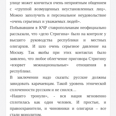
улице может кончиться очень неприятным общением
с «группой возмущенных неустановленных лиц».
Можно заполучить и персональное неудовольствие
«очень серьезных и уважаемых людей».
Побывавшим в КЧР ставропольчанам неофициально
рассказали, что «дело Стригина» было на контроле у
высшего руководства республики и местных
олигархов. И шло очень серьезное давление на
Москву. Так якобы при этих контактах было
заявлено, что любое облегчение приговора Стригину
«взорвет межнациональные» отношения в
республике.
В заключении надо сказать: русские должны
завидовать карачаевцам. Такой уровень этнической
сплоченности русским и не снился…
«Нашего тронули», - вся нация мгновенно
сплотилась как один человек. И простые, и
правоохранители, и чиновники и олигархи – все
стали монолитом.