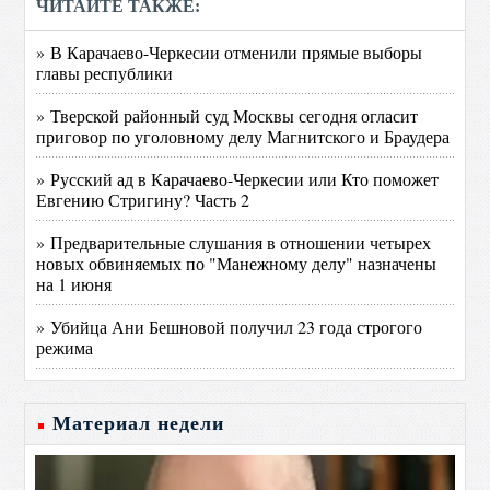
ЧИТАЙТЕ ТАКЖЕ:
» В Карачаево-Черкесии отменили прямые выборы
главы республики
» Тверской районный суд Москвы сегодня огласит
приговор по уголовному делу Магнитского и Браудера
» Русский ад в Карачаево-Черкесии или Кто поможет
Евгению Стригину? Часть 2
» Предварительные слушания в отношении четырех
новых обвиняемых по "Манежному делу" назначены
на 1 июня
» Убийца Ани Бешновой получил 23 года строгого
режима
Материал недели