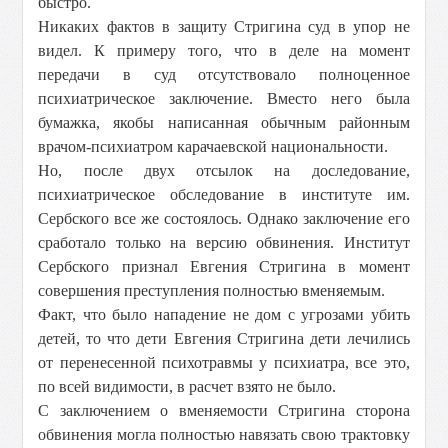
быстро.
Никаких фактов в защиту Стригина суд в упор не
видел. К примеру того, что в деле на момент
передачи в суд отсутствовало полноценное
психиатрическое заключение. Вместо него была
бумажка, якобы написанная обычным районным
врачом-психиатром карачаевской национальности.
Но, после двух отсылок на доследование,
психиатрическое обследование в институте им.
Сербского все же состоялось. Однако заключение его
сработало только на версию обвинения. Институт
Сербского признал Евгения Стригина в момент
совершения преступления полностью вменяемым.
Факт, что было нападение не дом с угрозами убить
детей, то что дети Евгения Стригина дети лечились
от перенесенной психотравмы у психиатра, все это,
по всей видимости, в расчет взято не было.
С заключением о вменяемости Стригина сторона
обвинения могла полностью навязать свою трактовку