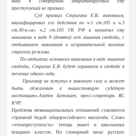
вину в совершении инкриминируемых ему
преступлений не признал.
Суд признал Стригина Е.В. виновным,
квалифицировал его действия по ч.1 ст.105 и ч.3
ст.30-п.«а» ч.2 ст.105 УК РФ и назначил ему
наказание в виде 9 (девяти) лет лишения свободы, с
отбыванием наказания в исправительной колонии
строгого режима.
По отбытии основного наказания в виде лишения
свободы, Стригин Е.В. будет ограничен в свободе в
течение одного года.
Приговор не вступил в законную силу и может
быть обжалован в вышестоящую судебную
инстанцию».
Алибек
Боташев, пресс-секретарь ВС
КЧР.
Проблема межнациональных отношений становится
страшной бедой общероссийского масштаба. Слово
«этнопреступность» теперь знают и школьники
младших классов. Но словарный запас русских