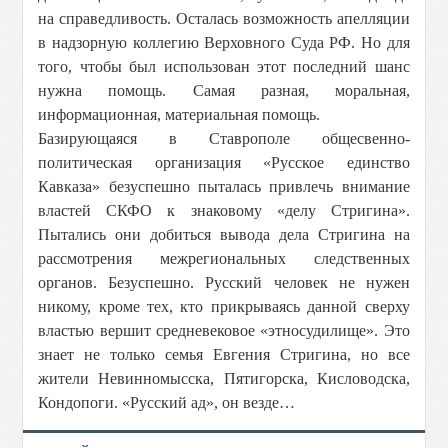
на справедливость. Осталась возможность апелляции
в надзорную коллегию Верховного Суда РФ. Но для
того, чтобы был использован этот последний шанс
нужна помощь. Самая разная, моральная,
информационная, материальная помощь.
Базирующаяся в Ставрополе общесвенно-
политическая организация «Русское единство
Кавказа» безуспешно пыталась привлечь внимание
властей СКФО к знаковому «делу Стригина».
Пытались они добиться вывода дела Стригина на
рассмотрения межрегиональных следственных
органов. Безуспешно. Русский человек не нужен
никому, кроме тех, кто прикрываясь данной сверху
властью вершит средневековое «этносудилище». Это
знает не только семья Евгения Стригина, но все
жители Невинномысска, Пятигорска, Кисловодска,
Кондопоги. «Русский ад», он везде…