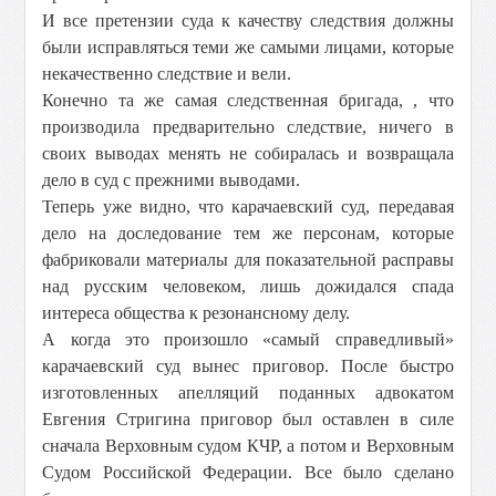
И все претензии суда к качеству следствия должны
были исправляться теми же самыми лицами, которые
некачественно следствие и вели.
Конечно та же самая следственная бригада, , что
производила предварительно следствие, ничего в
своих выводах менять не собиралась и возвращала
дело в суд с прежними выводами.
Теперь уже видно, что карачаевский суд, передавая
дело на доследование тем же персонам, которые
фабриковали материалы для показательной расправы
над русским человеком, лишь дожидался спада
интереса общества к резонансному делу.
А когда это произошло «самый справедливый»
карачаевский суд вынес приговор. После быстро
изготовленных апелляций поданных адвокатом
Евгения Стригина приговор был оставлен в силе
сначала Верховным судом КЧР, а потом и Верховным
Судом Российской Федерации. Все было сделано