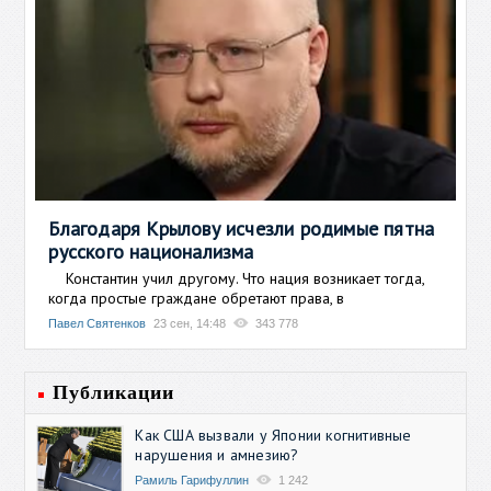
Благодаря Крылову исчезли родимые пятна
русского национализма
Константин учил другому. Что нация возникает тогда,
когда простые граждане обретают права, в
Павел Святенков
23 сен, 14:48
343 778
Публикации
Как США вызвали у Японии когнитивные
нарушения и амнезию?
Рамиль Гарифуллин
1 242