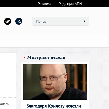
Реклама
Редакция АПН
Материал недели
алась
Благодаря Крылову исчезли