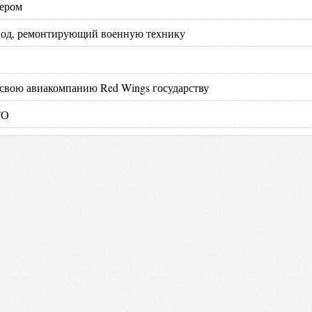
ьером
авод, ремонтирующий военную технику
 свою авиакомпанию Red Wings государству
ТО