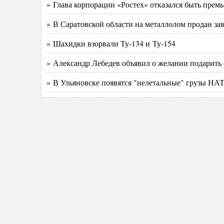
» Глава корпорации «Ростех» отказался быть прем
» В Саратовской области на металлолом продан з
» Шахидки взорвали Ту-134 и Ту-154
» Александр Лебедев объявил о желании подарить
» В Ульяновске появятся "нелетальные" грузы НА