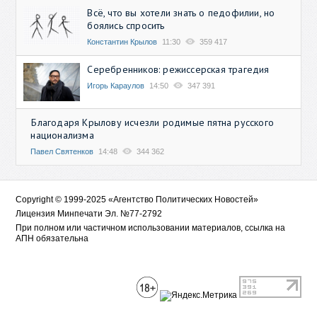
Всё, что вы хотели знать о педофилии, но
боялись спросить
Константин Крылов
11:30
359 417
Серебренников: режиссерская трагедия
Игорь Караулов
14:50
347 391
Благодаря Крылову исчезли родимые пятна русского
национализма
Павел Святенков
14:48
344 362
Copyright © 1999-2025 «Агентство Политических Новостей»
Лицензия Минпечати Эл. №77-2792
При полном или частичном использовании материалов, ссылка на
АПН обязательна