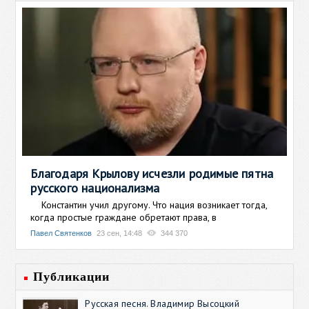
Благодаря Крылову исчезли родимые пятна
русского национализма
Константин учил другому. Что нация возникает тогда,
когда простые граждане обретают права, в
Павел Святенков
23 сен, 14:48
344 370
Публикации
Русская песня. Владимир Высоцкий