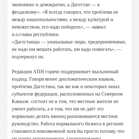
экономике и демократии, а Дагестан — к
феодализму». «Я всегда говорил, что проблема не
между национальностями, а между культурой и
невежеством, его надо побороть», — заявил
и.о.главы республики.
«Дагестанцы — уникальные люди, предприимчивые,
не надо им мешать работать, им надо помогать», —
подчеркнул он.
Редакция АПН горячо поддерживает высказнный
подход. Говоря менее дипломатическим языком,
проблема Дагестана, так же как и некоторых иных
субъектов федерации, расположенных на Северном
Кавказе. состоит не в том, что местные жители не
умеют работать, а в том, что им не даёт это
нормально делать вконец разложившееся местное
руководство. Работа нормального бизнеса в регионе
становится невозможной хотя бы просто потому, что
он почти автоматически, гарантированно