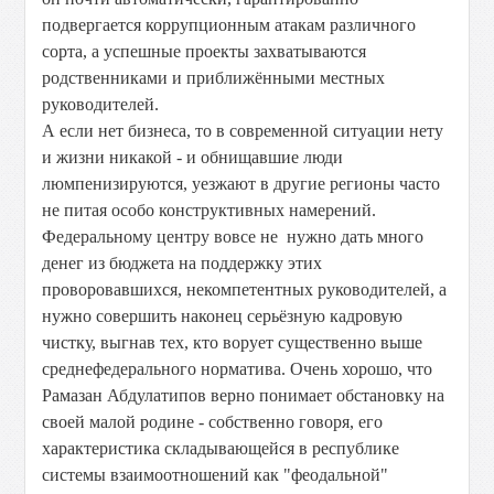
подвергается коррупционным атакам различного
сорта, а успешные проекты захватываются
родственниками и приближёнными местных
руководителей.
А если нет бизнеса, то в современной ситуации нету
и жизни никакой - и обнищавшие люди
люмпенизируются, уезжают в другие регионы часто
не питая особо конструктивных намерений.
Федеральному центру вовсе не нужно дать много
денег из бюджета на поддержку этих
проворовавшихся, некомпетентных руководителей, а
нужно совершить наконец серьёзную кадровую
чистку, выгнав тех, кто ворует существенно выше
среднефедерального норматива. Очень хорошо, что
Рамазан Абдулатипов верно понимает обстановку на
своей малой родине - собственно говоря, его
характеристика складывающейся в республике
системы взаимоотношений как "феодальной"