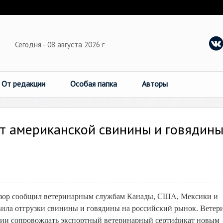
Сегодня - 08 августа 2026 г
От редакции
Особая папка
Авторы
т американской свинины и говядин
адзор сообщил ветеринарным службам Канады, США, Мексики и
авила отгрузки свинины и говядины на российский рынок. Ветер
ции сопровождать экспортный ветеринарный сертификат новым