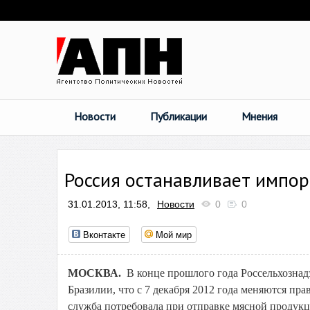
Новости
Публикации
Мнения
Россия останавливает импор
31.01.2013, 11:58,
Новости
0
0
Вконтакте
Мой мир
МОСКВА.
В конце прошлого года Россельхозн
Бразилии, что с 7 декабря 2012 года меняются пр
служба потребовала при отправке мясной продук