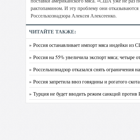
поставки американского мяса. «США уже не раз п
рактопамином. И эту проблему они отказываются 
Россельхознадзора Алексея Алексеенко.
ЧИТАЙТЕ ТАКЖЕ:
» Россия останавливает импорт мяса индейки из 
» Россия на 55% увеличила экспорт мяса; четыре 
» Россельхознадзор отказался снять ограничения 
» Россия запретила ввоз говядины и рогатого скот
» Турция не будет вводить режим санкций против 