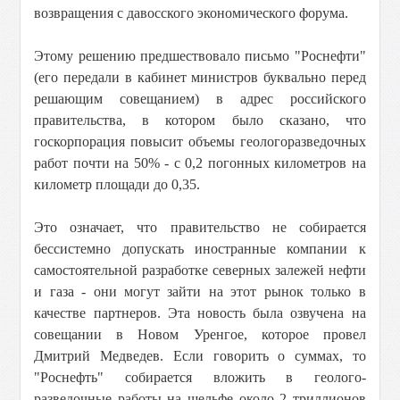
возвращения с давосского экономического форума.
Этому решению предшествовало письмо "Роснефти"
(его передали в кабинет министров буквально перед
решающим совещанием) в адрес российского
правительства, в котором было сказано, что
госкорпорация повысит объемы геологоразведочных
работ почти на 50% - с 0,2 погонных километров на
километр площади до 0,35.
Это означает, что правительство не собирается
бессистемно допускать иностранные компании к
самостоятельной разработке северных залежей нефти
и газа - они могут зайти на этот рынок только в
качестве партнеров. Эта новость была озвучена на
совещании в Новом Уренгое, которое провел
Дмитрий Медведев. Если говорить о суммах, то
"Роснефть" собирается вложить в геолого-
разведочные работы на шельфе около 2 триллионов