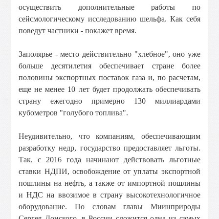
осуществить дополнительные работы по
сейсмологическому исследованию шельфа. Как себя
поведут частники - покажет время.
Заполярье - место действительно "хлебное", оно уже
больше десятилетия обеспечивает стране более
половины экспортных поставок газа и, по расчетам,
еще не менее 10 лет будет продолжать обеспечивать
страну ежегодно примерно 130 миллиардами
кубометров "голубого топлива".
Неудивительно, что компаниям, обеспечивающим
разработку недр, государство предоставляет льготы.
Так, с 2016 года начинают действовать льготные
ставки НДПИ, освобождение от уплаты экспортной
пошлины на нефть, а также от импортной пошлины
и НДС на ввозимое в страну высокотехнологичное
оборудование. По словам главы Миинприроды
Сергея Донского, в России сложится одна из самых