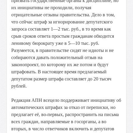
призвать государст­венные органы к дисциплине, но
их инициативы не проходили, получая
отрицательные отзывы правительства. Дело в том,
что сейчас штраф за игнорирование депутатского
запроса составляет 1—2 тыс. руб., в то время как
срыв сроков ответа простым гражданам обходится
ленивому бюро­крату уже в 5—10 тыс. руб.
Разумеется, в правительстве сидят не идиоты и не
собираются давать положительный отзыв на
законопроект, по которому их же потом и будут
штрафовать. В настоящее время предлагаемый
депутатом размер штрафа составляет до 20 тысяч
рублей.
Редакция АПН всецело поддерживает инициативу об
автоматических штрафах за отказ от переписки, но
предлагает её, во-первых, распространить на письма
всех граждан, направляемые в госорганы, а во
вторых, в число ответчиков включить и депутатов