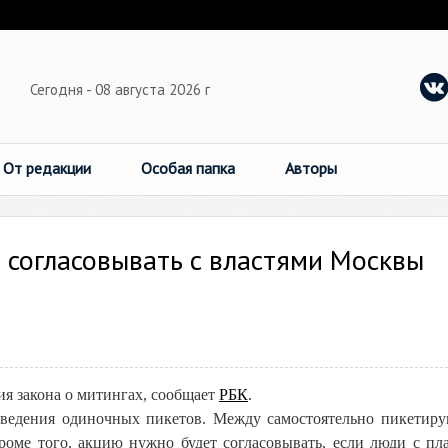
Сегодня - 08 августа 2026 г
От редакции
Особая папка
Авторы
 согласовывать с властями Москвы
ция закона о митингах, сообщает
РБК
.
оведения одиночных пикетов. Между самостоятельно пикети
роме того, акцию нужно будет согласовывать, если люди с пл