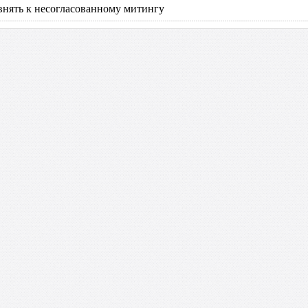
нять к несогласованному митингу