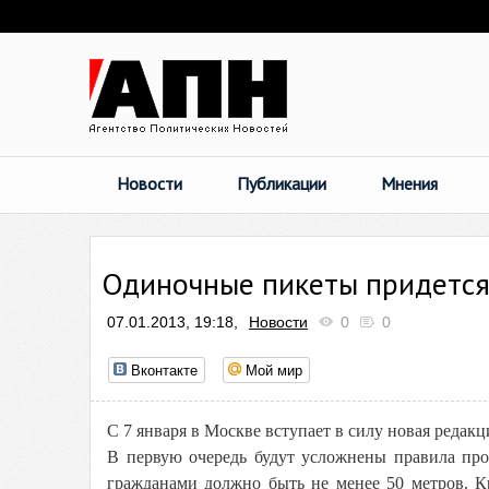
Новости
Публикации
Мнения
Одиночные пикеты придется
07.01.2013, 19:18,
Новости
0
0
Вконтакте
Мой мир
С 7 января в Москве вступает в силу новая редак
В первую очередь будут усложнены правила пр
гражданами должно быть не менее 50 метров. К