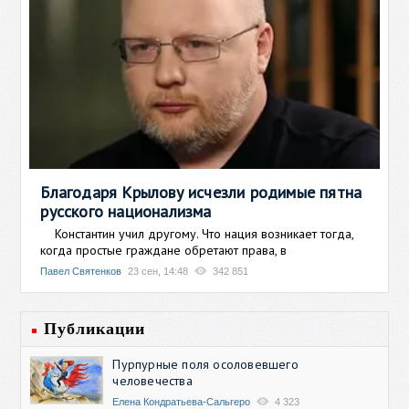
Благодаря Крылову исчезли родимые пятна
русского национализма
Константин учил другому. Что нация возникает тогда,
когда простые граждане обретают права, в
Павел Святенков
23 сен, 14:48
342 851
Публикации
Пурпурные поля осоловевшего
человечества
Елена Кондратьева-Сальгеро
4 323