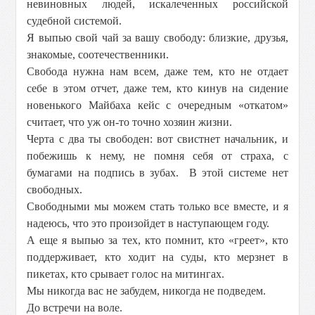
невиновных людей, искалеченных российской
судебной системой.
Я выпью свой чай за вашу свободу: близкие, друзья,
знакомые, соотечественники.
Свобода нужна нам всем, даже тем, кто не отдает
себе в этом отчет, даже тем, кто кинув на сидение
новенького Майбаха кейс с очередным «откатом»
считает, что уж он-то точно хозяин жизни.
Черта с два ты свободен: вот свистнет начальник, и
побежишь к нему, не помня себя от страха, с
бумагами на подпись в зубах. В этой системе нет
свободных.
Свободными мы можем стать только все вместе, и я
надеюсь, что это произойдет в наступающем году.
А еще я выпью за тех, кто помнит, кто «греет», кто
поддерживает, кто ходит на суды, кто мерзнет в
пикетах, кто срывает голос на митингах.
Мы никогда вас не забудем, никогда не подведем.
До встречи на воле.