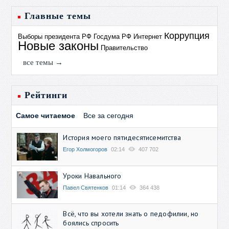
Главные темы
Коррупция
Выборы президента РФ
Госдума РФ
Интернет
Новые законы
Правительство
все темы →
Рейтинги
Самое читаемое
Все за сегодня
История моего пятидесятисемитства
Егор Холмогоров
02:14
407 702
Уроки Навального
Павел Святенков
01:14
364 438
Всё, что вы хотели знать о педофилии, но
боялись спросить