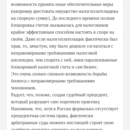
возможность принять иные обеспечительные меры
(например арестовать имущество налогоплательщика
на спорную сумму). До последнего времени полная
блокировка счетов оказывалась для налоговиков
крайне эффективным способом настоять в споре на
своём. Даже если налогоплательщик фактически был
прав, то, зачастую, ему было дешевле согласиться с
неправомерными требованиями налоговой
инспекции, чем спорить с ней, имея парализованные
блокировкой налоговой счета и сам бизнес.
Это очень сильно снижало возможность борьбы
бизнеса с неправомерными требованиями
чиновников.
Радует, что, похоже, создан судебный прецедент,
который разрушает сию порочную практику.
Напомним, что, хотя в России формально отсутствует
прецедентная система права, фактически
арбитражные суды нижних инстанций строят свою
судебную практику опираясь на высказанные