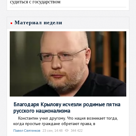
судиться с государством
Материал недели
Благодаря Крылову исчезли родимые пятна
русского национализма
Константин учил другому. Что нация возникает тогда,
когда простые граждане обретают права, в
Павел Святенков
23 сен, 14:48
344 422