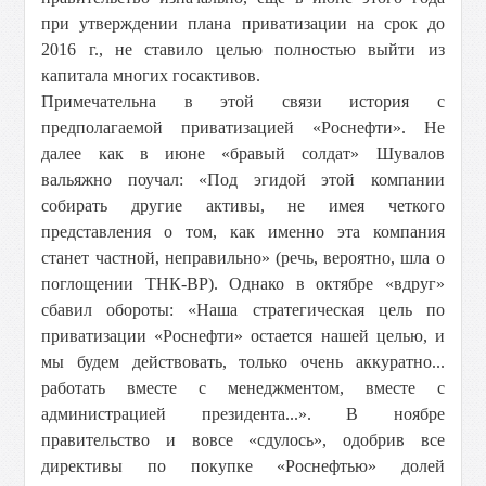
при утверждении плана приватизации на срок до
2016 г., не ставило целью полностью выйти из
капитала многих госактивов.
Примечательна в этой связи история с
предполагаемой приватизацией «Роснефти». Не
далее как в июне «бравый солдат» Шувалов
вальяжно поучал: «Под эгидой этой компании
собирать другие активы, не имея четкого
представления о том, как именно эта компания
станет частной, неправильно» (речь, вероятно, шла о
поглощении ТНК-ВР). Однако в октябре «вдруг»
сбавил обороты: «Наша стратегическая цель по
приватизации «Роснефти» остается нашей целью, и
мы будем действовать, только очень аккуратно...
работать вместе с менеджментом, вместе с
администрацией президента...». В ноябре
правительство и вовсе «сдулось», одобрив все
директивы по покупке «Роснефтью» долей