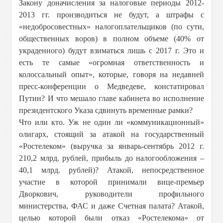
Закону доначисления за налоговые периоды 2012-
2013 гг. производиться не будут, а штрафы с
«недобросовестных» налогоплательщиков (по сути,
общественных воров) в полном объеме (40% от
украденного) будут взиматься лишь с 2017 г. Это и
есть те самые «огромная ответственность и
колоссальный опыт», которые, говоря на недавней
пресс-конференции о Медведеве, констатировал
Путин? И что мешало главе кабинета во исполнение
президентского Указа сдвинуть временные рамки?
Что или кто. Уж не один ли «коммуникационный»
олигарх, стоящий за атакой на государственный
«Ростелеком» (выручка за январь-сентябрь 2012 г.
210,2 млрд. рублей, прибыль до налогообложения –
40,1 млрд. рублей)? Атакой, непосредственное
участие в которой принимали вице-премьер
Дворкович, руководители профильного
министерства, ФАС и даже Счетная палата? Атакой,
целью которой были отказ «Ростелекома» от