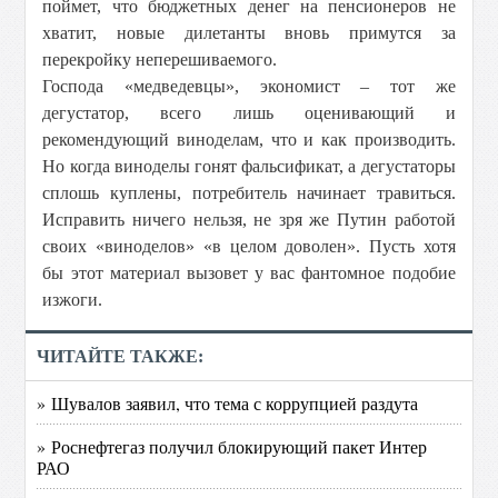
поймет, что бюджетных денег на пенсионеров не
хватит, новые дилетанты вновь примутся за
перекройку неперешиваемого.
Господа «медведевцы», экономист – тот же
дегустатор, всего лишь оценивающий и
рекомендующий виноделам, что и как производить.
Но когда виноделы гонят фальсификат, а дегустаторы
сплошь куплены, потребитель начинает травиться.
Исправить ничего нельзя, не зря же Путин работой
своих «виноделов» «в целом доволен». Пусть хотя
бы этот материал вызовет у вас фантомное подобие
изжоги.
ЧИТАЙТЕ ТАКЖЕ:
» Шувалов заявил, что тема с коррупцией раздута
» Роснефтегаз получил блокирующий пакет Интер
РАО