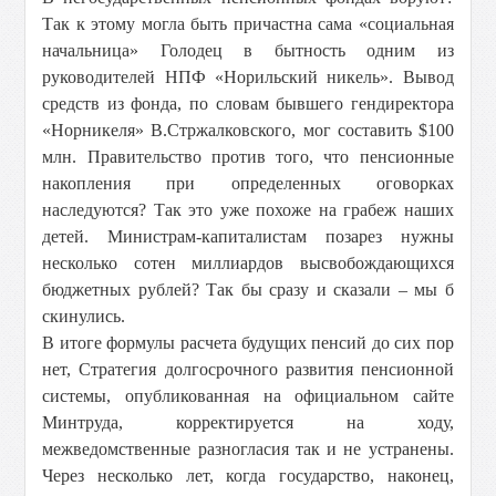
Так к этому могла быть причастна сама «социальная
начальница» Голодец в бытность одним из
руководителей НПФ «Норильский никель». Вывод
средств из фонда, по словам бывшего гендиректора
«Норникеля» В.Стржалковского, мог составить $100
млн. Правительство против того, что пенсионные
накопления при определенных оговорках
наследуются? Так это уже похоже на грабеж наших
детей. Министрам-капиталистам позарез нужны
несколько сотен миллиардов высвобождающихся
бюджетных рублей? Так бы сразу и сказали – мы б
скинулись.
В итоге формулы расчета будущих пенсий до сих пор
нет, Стратегия долгосрочного развития пенсионной
системы, опубликованная на официальном сайте
Минтруда, корректируется на ходу,
межведомственные разногласия так и не устранены.
Через несколько лет, когда государство, наконец,