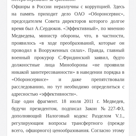
Офшоры в России неразлучны с коррупцией. Здесь
на память приходит дело ОАО «Оборонсервис»,
председателем Совета директоров которого долгое
время был А.Сердюков. «Эффективный», по мнению
Медведева, министр обороны, что, в частности,
проявилось «в ходе преобразований, которые он
проводил в Вооруженных силах». Правда, главный
военный прокурор С.Фридинский заявил, будто
должностные лица Минобороны «не проявили
никакой заинтересованности» в наведении порядка в
«Оборонсервисе» и даже препятствовали
расследованию, но тут необходимо определиться с
адресностью «эффективности».
Еще один фрагмент. 18 июля 2011 г. Медведев,
будучи президентом, подписал Закон №227-ФЗ,
дополняющий Налоговый кодекс Разделом V.1.,
регулирующим вопросы трансфертного (прежде
всего, офшорного) ценообразования. Согласно этому