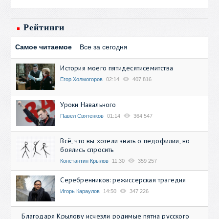
Рейтинги
Самое читаемое
Все за сегодня
История моего пятидесятисемитства
Егор Холмогоров
02:14
407 816
Уроки Навального
Павел Святенков
01:14
364 547
Всё, что вы хотели знать о педофилии, но
боялись спросить
Константин Крылов
11:30
359 257
Серебренников: режиссерская трагедия
Игорь Караулов
14:50
347 226
Благодаря Крылову исчезли родимые пятна русского