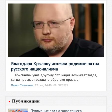
Благодаря Крылову исчезли родимые пятна
русского национализма
Константин учил другому. Что нация возникает тогда,
когда простые граждане обретают права, в
Павел Святенков
23 сен, 14:48
342 571
Публикации
Пурпурные поля осоловевшего