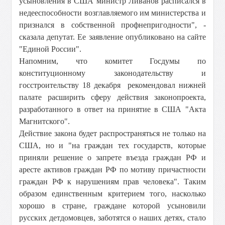
усыновления в США министр Ливанов расписался в
недееспособности возглавляемого им министерства и
признался в собственной профнепригодности", -
сказала депутат. Ее заявление опубликовано на сайте
"Единой России".
Напомним, что комитет Госдумы по
конституционному законодательству и
госстроительству 18 декабря рекомендовал нижней
палате расширить сферу действия законопроекта,
разработанного в ответ на принятие в США "Акта
Магнитского".
Действие закона будет распространяться не только на
США, но и "на граждан тех государств, которые
приняли решение о запрете въезда граждан РФ и
аресте активов граждан РФ по мотиву причастности
граждан РФ к нарушениям прав человека". Таким
образом единственным критерием того, насколько
хорошо в стране, граждане которой усыновили
русских детдомовцев, заботятся о наших детях, стало