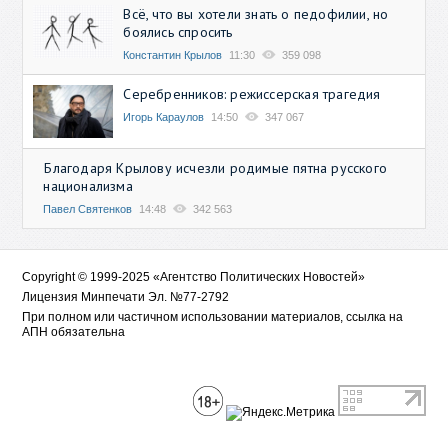
Всё, что вы хотели знать о педофилии, но
боялись спросить
Константин Крылов
11:30
359 098
Серебренников: режиссерская трагедия
Игорь Караулов
14:50
347 067
Благодаря Крылову исчезли родимые пятна русского
национализма
Павел Святенков
14:48
342 563
Copyright © 1999-2025 «Агентство Политических Новостей»
Лицензия Минпечати Эл. №77-2792
При полном или частичном использовании материалов, ссылка на
АПН обязательна