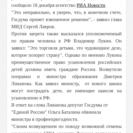
сообщило 18 декабря агентство
РИА Новости
.
"Это неправильно, я уверен, что, в конечном счете,
Госдума примет взвешенное решение", - заявил глава
МИД Сергей Лавров.
Против запрета также высказался уполномоченный
по правам человека в РФ Владимир Лукин. Он
заявил: "Это торговля детьми, это чудовищное дело,
которое позорит страну". Однако по мнению Лукина
преимущественное право усыновления российских
детей должны иметь граждане России. Возмутили
поправки и министра образования Дмитрия
Ливанова. Как заявил министр, от нового закона
могут пострадать дети, не имеющие шансов на
усыновление в РФ.
В ответ на слова Ливанова депутат Госдумы от
"Единой России" Ольга Баталина обвинила
министра в профнепригодности.
"Своим возмущением по поводу возможной отмены