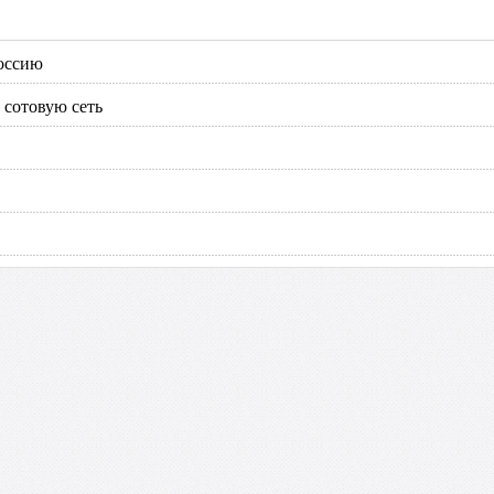
Россию
 сотовую сеть