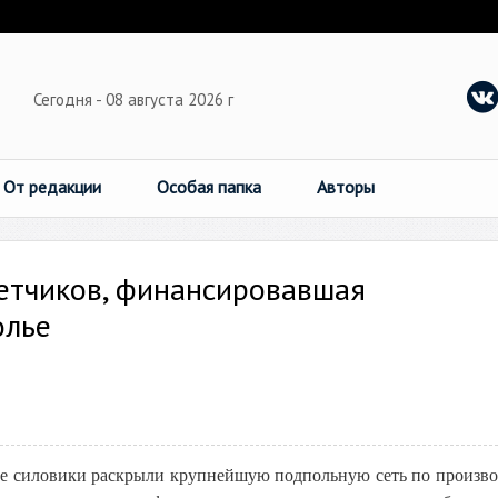
Сегодня - 08 августа 2026 г
От редакции
Особая папка
Авторы
етчиков, финансировавшая
олье
ие силовики раскрыли крупнейшую подпольную сеть по произво