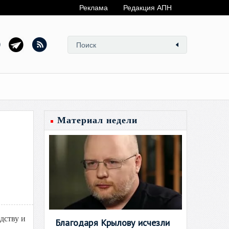
Реклама
Редакция АПН
Материал недели
дству и
Благодаря Крылову исчезли