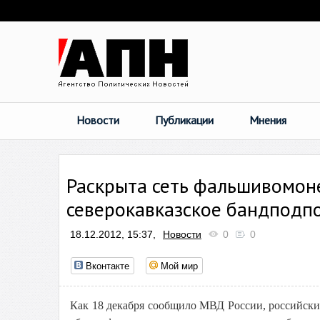
Новости
Публикации
Мнения
Раскрыта сеть фальшивомон
северокавказское бандподп
18.12.2012, 15:37,
Новости
0
0
Вконтакте
Мой мир
Как 18 декабря сообщило МВД России, российск