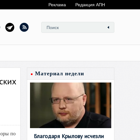
Реклама
Редакция АПН
Материал недели
ских
воры по
Благодаря Крылову исчезли