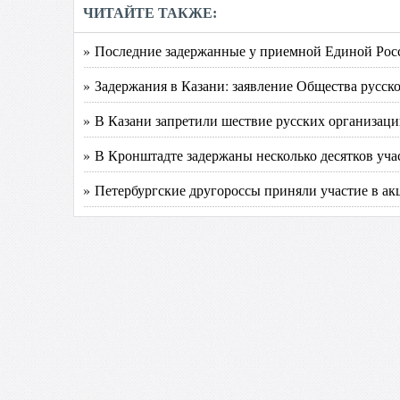
ЧИТАЙТЕ ТАКЖЕ:
» Последние задержанные у приемной Единой Ро
» Задержания в Казани: заявление Общества русск
» В Казани запретили шествие русских организац
» В Кронштадте задержаны несколько десятков уч
» Петербургские другороссы приняли участие в а