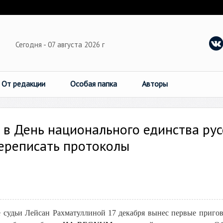
Сегодня - 07 августа 2026 г
От редакции
Особая папка
Авторы
в День национального единства рус
переписать протоколы
е судьи Лейсан Рахматуллиной 17 декабря вынес первые приго