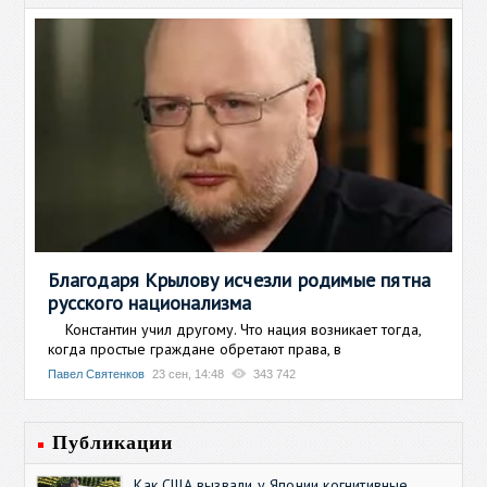
Благодаря Крылову исчезли родимые пятна
русского национализма
Константин учил другому. Что нация возникает тогда,
когда простые граждане обретают права, в
Павел Святенков
23 сен, 14:48
343 742
Публикации
Как США вызвали у Японии когнитивные