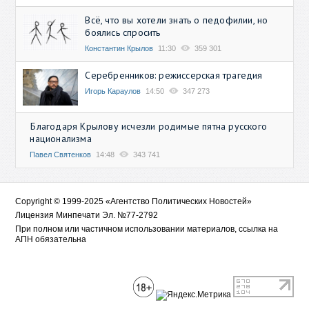
Всё, что вы хотели знать о педофилии, но
боялись спросить
Константин Крылов
11:30
359 301
Серебренников: режиссерская трагедия
Игорь Караулов
14:50
347 273
Благодаря Крылову исчезли родимые пятна русского
национализма
Павел Святенков
14:48
343 741
Copyright © 1999-2025 «Агентство Политических Новостей»
Лицензия Минпечати Эл. №77-2792
При полном или частичном использовании материалов, ссылка на
АПН обязательна