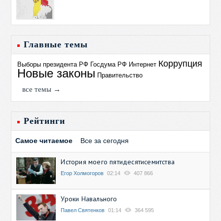
Главные темы
Коррупция
Выборы президента РФ
Госдума РФ
Интернет
Новые законы
Правительство
все темы →
Рейтинги
Самое читаемое
Все за сегодня
История моего пятидесятисемитства
Егор Холмогоров
02:14
407 866
Уроки Навального
Павел Святенков
01:14
364 595