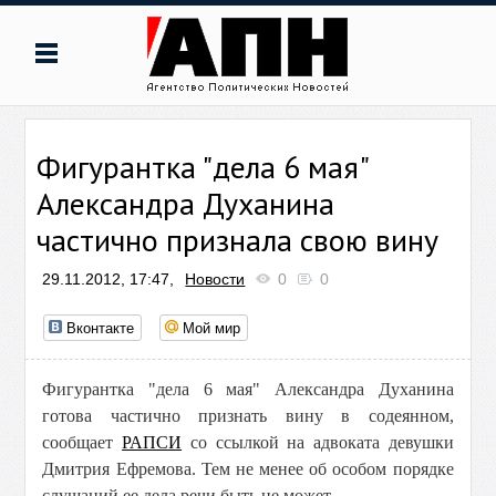
Фигурантка "дела 6 мая"
Александра Духанина
частично признала свою вину
29.11.2012, 17:47,
Новости
0
0
Вконтакте
Мой мир
Фигурантка "дела 6 мая" Александра Духанина
готова частично признать вину в содеянном,
сообщает
РАПСИ
со ссылкой на адвоката девушки
Дмитрия Ефремова. Тем не менее об особом порядке
слушаний ее дела речи быть не может.