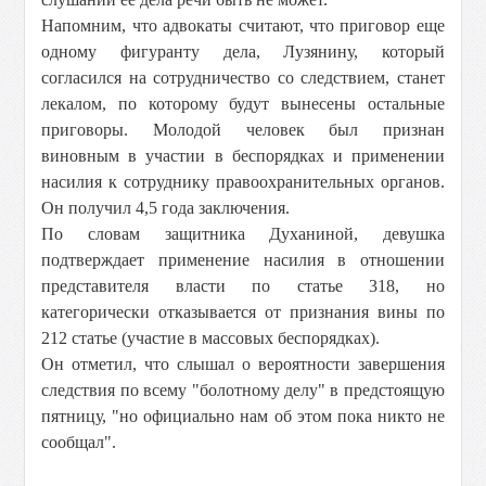
Напомним, что адвокаты считают, что приговор еще
одному фигуранту дела, Лузянину, который
согласился на сотрудничество со следствием, станет
лекалом, по которому будут вынесены остальные
приговоры. Молодой человек был признан
виновным в участии в беспорядках и применении
насилия к сотруднику правоохранительных органов.
Он получил 4,5 года заключения.
По словам защитника Духаниной, девушка
подтверждает применение насилия в отношении
представителя власти по статье 318, но
категорически отказывается от признания вины по
212 статье (участие в массовых беспорядках).
Он отметил, что слышал о вероятности завершения
следствия по всему "болотному делу" в предстоящую
пятницу, "но официально нам об этом пока никто не
сообщал".