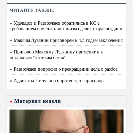
ЧИТАЙТЕ ТАКЖЕ:
» Удальцов и Развозжаев обратились в КС с
требованием изменить механизм сделок с правосудием
» Максим Лузянин приговорен к 4,5 годам заключения
» Приговор Максиму Лузянину применят и к
остальным "узникам 6 мая"
» Развозжаев попросил о прекращении дела о разбое
» Адвокаты Пичугина опротестуют приговор
Материал недели