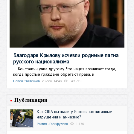
Благодаря Крылову исчезли родимые пятна
русского национализма
Константин учил другому. Что нация возникает тогда,
когда простые граждане обретают права, в
Павел Святенков
23 сен, 14:48
343 719
Публикации
Как США вызвали у Японии когнитивные
нарушения и амнезию?
Рамиль Гарифуллин
1 170