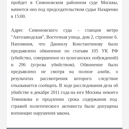
пройдет в Симоновском районном суде Москвы,
начнется оно под председательством судьи Назаренко
в 15:00.
Адрес Симоновского суда - станция метро
"Автозаводская", Восточная улица, дом 2, строение 6.
Напомним, что Даниилу Константинову было
предъявлено обвинение по статьям 105 УК РФ
(убийство, совершенное из хулиганских побуждений)
и 296 (угрозы убийством). Обвинение было
предъявлено не смотря на полное алиби, о
результатах рассмотрения которого следствие
отказывается сообщать. В ходе расследования дела об
убийстве в декабре 2011 года на юге Москвы некоего
Темникова и продлении срока содержания под
стражей политического активиста были допущены
вопиющие нарушения закона.