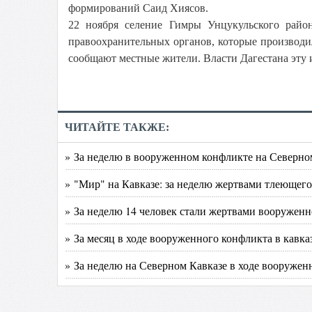
формирований Саид Хиясов.
22 ноября селение Гимры Унцукульского райо
правоохранительных органов, которые производил
сообщают местные жители. Власти Дагестана эту
ЧИТАЙТЕ ТАКЖЕ:
» За неделю в вооруженном конфликте на Северном
» "Мир" на Кавказе: за неделю жертвами тлеющего
» За неделю 14 человек стали жертвами вооружен
» За месяц в ходе вооруженного конфликта в кавка
» За неделю на Северном Кавказе в ходе вооружен