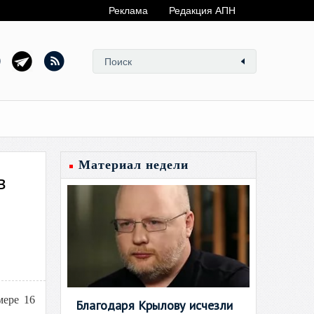
Реклама
Редакция АПН
Материал недели
в
мере 16
Благодаря Крылову исчезли