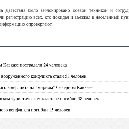
на Дагестана было заблокировано боевой техникой и сотру
и регистрацию всех, кто покидал и въезжал в населенный пунк
 информацию опровергают.
 Кавказе пострадали 24 человека
 вооруженного конфликта стали 58 человек
ного конфликта на "мирном" Северном Кавказе
зском туристическом кластере погибли 38 человек
ного конфликта погибли 15 человек