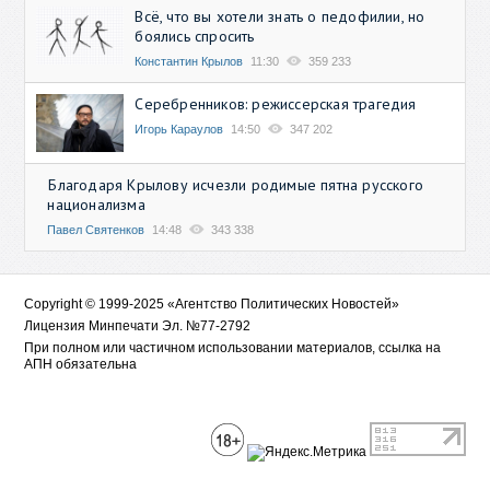
Всё, что вы хотели знать о педофилии, но
боялись спросить
Константин Крылов
11:30
359 233
Серебренников: режиссерская трагедия
Игорь Караулов
14:50
347 202
Благодаря Крылову исчезли родимые пятна русского
национализма
Павел Святенков
14:48
343 338
Copyright © 1999-2025 «Агентство Политических Новостей»
Лицензия Минпечати Эл. №77-2792
При полном или частичном использовании материалов, ссылка на
АПН обязательна