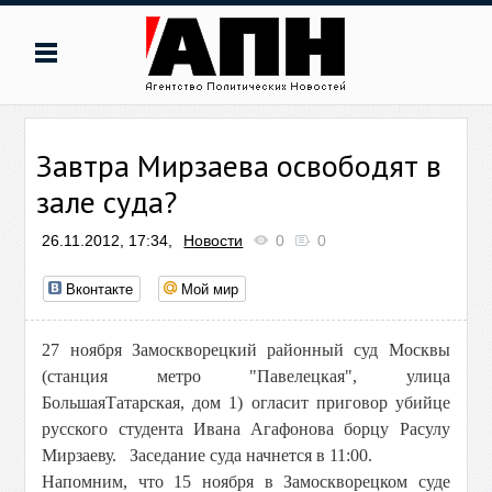
Завтра Мирзаева освободят в
зале суда?
26.11.2012, 17:34,
Новости
0
0
Вконтакте
Мой мир
27 ноября Замоскворецкий районный суд Москвы
(станция метро "Павелецкая", улица
БольшаяТатарская, дом 1) огласит приговор убийце
русского студента Ивана Агафонова борцу Расулу
Мирзаеву. Заседание суда начнется в 11:00.
Напомним, что 15 ноября в Замоскворецком суде