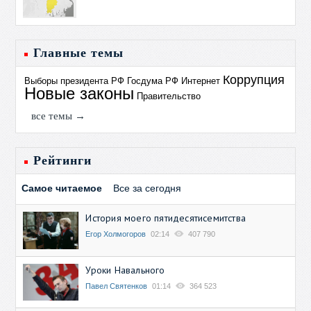
Главные темы
Коррупция
Выборы президента РФ
Госдума РФ
Интернет
Новые законы
Правительство
все темы →
Рейтинги
Самое читаемое
Все за сегодня
История моего пятидесятисемитства
Егор Холмогоров
02:14
407 790
Уроки Навального
Павел Святенков
01:14
364 523