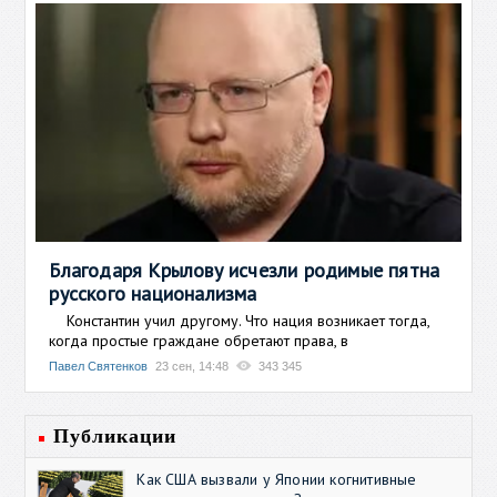
Благодаря Крылову исчезли родимые пятна
русского национализма
Константин учил другому. Что нация возникает тогда,
когда простые граждане обретают права, в
Павел Святенков
23 сен, 14:48
343 345
Публикации
Как США вызвали у Японии когнитивные