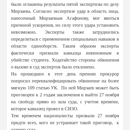
были оглашены результаты пятой экспертизы по делу
Мирзаева. Согласно экспертизе удар в область лица,
нанесенный Мирзаевым Агафонову, мог явиться
причиной ускорения, но силу этого удара установить
невозможно. Эксперты также затруднились
определиться с применением специальных навыков в
области единоборств. Таким образом эксперты
фактически признали кавказца невиновным в
убийстве студента. Ходатайство стороны обвинения
о вызове в суд экспертов было отклонено.
На прошедших в этот день прениях прокурор
попросил переквалифицировать обвинение на более
мягкую 109 статью УК. По ней Мирзаев может быть
приговорен к 2 годам заключения и выйти 27 ноября
на свободу прямо из зала суда, с учетом времени,
которое кавказец провел в СИЗО.
Тем временем националисты призвали 27 ноября
придти всех, кого не устраивает такой приговор, к
зданию суда.