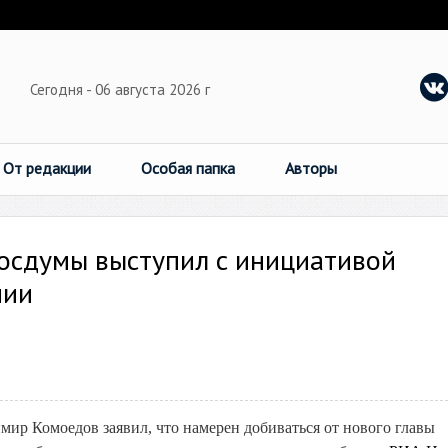
Сегодня - 06 августа 2026 г
От редакции
Особая папка
Авторы
Госдумы выступил с инициативой
мии
мир Комоедов заявил, что намерен добиваться от нового главы