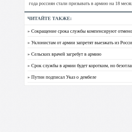
года россиян стали призывать в армию на 18 месяц
ЧИТАЙТЕ ТАКЖЕ:
» Сокращение срока службы компенсируют отмено
» Уклонистам от армии запретят выезжать из России
» Сельских врачей загребут в армию
» Срок службы в армии будет коротким, но безотл
» Путин подписал Указ о дембеле