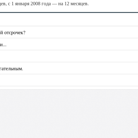
ев, с 1 января 2008 года — на 12 месяцев.
й отсрочек?
...
агательным.