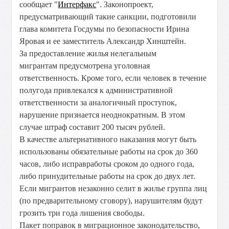
сообщает "
Интерфакс
". Законопроект,
предусматривающий такие санкции, подготовили
глава комитета Госдумы по безопасности Ирина
Яровая и ее заместитель Александр Хинштейн.
За предоставление жилья нелегальным
мигрантам предусмотрена уголовная
ответственность. Кроме того, если человек в течение
полугода привлекался к административной
ответственности за аналогичный проступок,
нарушение признается неоднократным. В этом
случае штраф составит 200 тысяч рублей.
В качестве альтернативного наказания могут быть
использованы обязательные работы на срок до 360
часов, либо исправработы сроком до одного года,
либо принудительные работы на срок до двух лет.
Если мигрантов незаконно селит в жилье группа лиц
(по предварительному сговору), нарушителям будут
грозить три года лишения свободы.
Пакет поправок в миграционное законодательство,