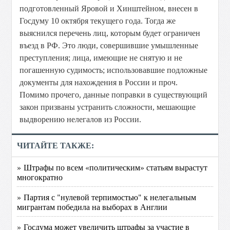
подготовленный Яровой и Хинштейном, внесен в
Госдуму 10 октября текущего года. Тогда же
выяснился
перечень лиц, которым будет ограничен
въезд в РФ. Это люди, совершившие умышленные
преступления; лица, имеющие не снятую и не
погашенную судимость; использовавшие подложные
документы для нахождения в России и проч.
Помимо прочего, данные поправки в существующий
закон призваны устранить сложности, мешающие
выдворению нелегалов из России.
ЧИТАЙТЕ ТАКЖЕ:
» Штрафы по всем «политическим» статьям вырастут
многократно
» Партия с "нулевой терпимостью" к нелегальным
мигрантам победила на выборах в Англии
» Госдума может увеличить штрафы за участие в